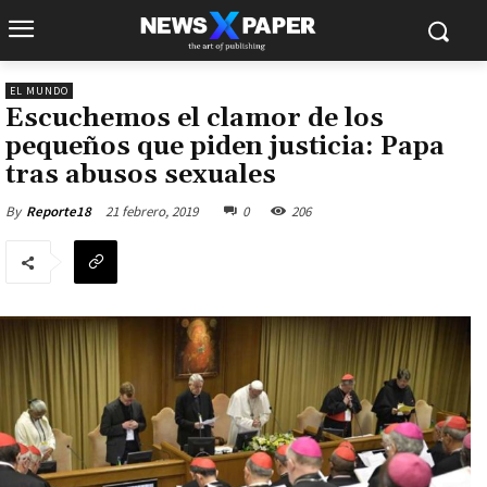
EL MUNDO
Escuchemos el clamor de los
pequeños que piden justicia: Papa
tras abusos sexuales
21 febrero, 2019
0
206
By
Reporte18