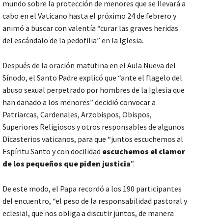
mundo sobre la protección de menores que se llevará a
cabo en el Vaticano hasta el próximo 24 de febrero y
animó a buscar con valentía “curar las graves heridas
del escándalo de la pedofilia” en la Iglesia.
Después de la oración matutina en el Aula Nueva del
Sínodo, el Santo Padre explicó que “ante el flagelo del
abuso sexual perpetrado por hombres de la Iglesia que
han dañado a los menores” decidió convocar a
Patriarcas, Cardenales, Arzobispos, Obispos,
Superiores Religiosos y otros responsables de algunos
Dicasterios vaticanos, para que “juntos escuchemos al
Espíritu Santo y con docilidad
escuchemos el clamor
de los pequeños que piden justicia
”.
De este modo, el Papa recordó a los 190 participantes
del encuentro, “el peso de la responsabilidad pastoral y
eclesial, que nos obliga a discutir juntos, de manera