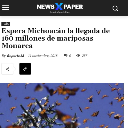
PAÍS
Espera Michoacán la llegada de
160 millones de mariposas
Monarca
11 noviembre, 2018
0
257
By
Reporte18