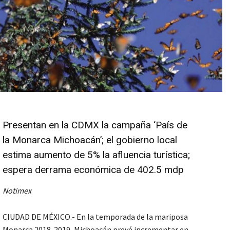
Presentan en la CDMX la campaña ‘País de
la Monarca Michoacán’; el gobierno local
estima aumento de 5% la afluencia turística;
espera derrama económica de 402.5 mdp
Notimex
CIUDAD DE MÉXICO.- En la temporada de la mariposa
Monarca 2018-2019, Michoacán prevé incrementar en