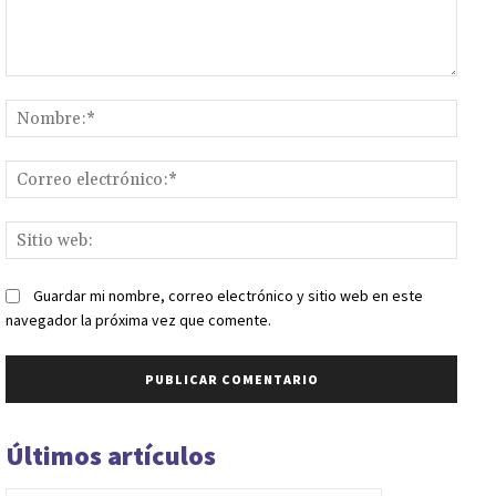
Comentario:
Nomb
Corr
elect
Sitio
web:
Guardar mi nombre, correo electrónico y sitio web en este
navegador la próxima vez que comente.
Últimos artículos