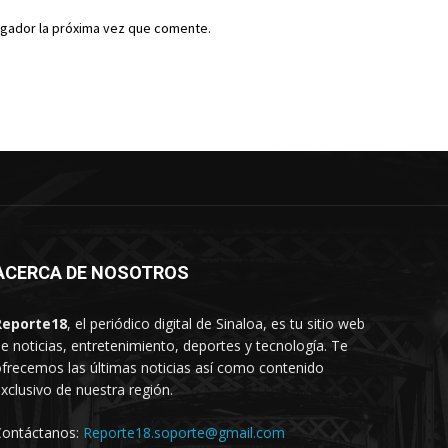
egador la próxima vez que comente.
ACERCA DE NOSOTROS
Reporte18
, el periódico digital de Sinaloa, es tu sitio web
e noticias, entretenimiento, deportes y tecnología. Te
frecemos las últimas noticias así como contenido
xclusivo de nuestra región.
Contáctanos:
Reporte18.soporte@gmail.com