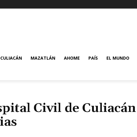
CULIACÁN
MAZATLÁN
AHOME
PAÍS
EL MUNDO
pital Civil de Culiacán
ias