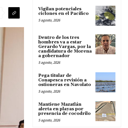
Vigilan potenciales
ciclones en el Pacífico
5 agosto, 2026
Dentro de los tres
hombres va a estar
Gerardo Vargas, por la
candidatura de Morena
a gobernador
5 agosto, 2026
Pega titular de
Conapesca revisión a
ostioneras en Navolato
5 agosto, 2026
Mantiene Mazatlán
alerta en playas por
presencia de cocodrilo
5 agosto, 2026