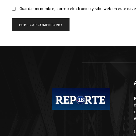
Guardar mi nombre, correo electrónico y sitio web en este nav
d
o
e