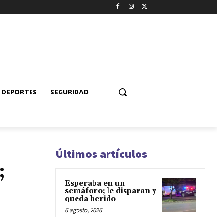
DEPORTES
SEGURIDAD
Últimos artículos
;
Esperaba en un
semáforo; le disparan y
queda herido
6 agosto, 2026