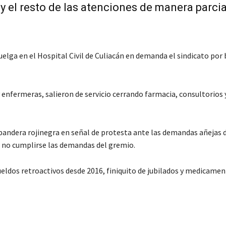
y el resto de las atenciones de manera parcia
huelga en el Hospital Civil de Culiacán en demanda el sindicato por
enfermeras, salieron de servicio cerrando farmacia, consultorios y
 bandera rojinegra en señal de protesta ante las demandas añejas 
ta no cumplirse las demandas del gremio.
eldos retroactivos desde 2016, finiquito de jubilados y medicamen
C