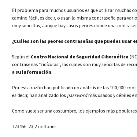
El problema para muchos usuarios es que utilizar muchas con
camino fácil, es decir, o usan la misma contraseña para vari
muy sencillas, aunque hay casos peores donde una contraseña
¿Cuáles son las peores contraseñas que puedes usar e
Según el
Centro Nacional de Seguridad Cibernética
(NC
contraseñas “ridículas”, las cuales son muy sencillas de rec
a su información
.
Por esta razón han publicado un análisis de las 100,000 con
es decir, han analizado los
password
más usados y débiles en
Como suele ser una costumbre, los ejemplos más populares 
123456: 23,2 millones.