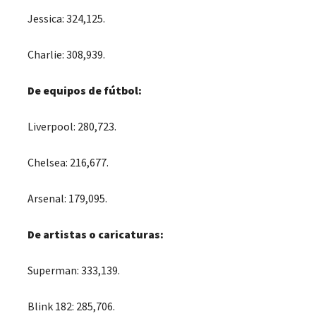
Jessica: 324,125.
Charlie: 308,939.
De equipos de fútbol:
Liverpool: 280,723.
Chelsea: 216,677.
Arsenal: 179,095.
De artistas o caricaturas:
Superman: 333,139.
Blink 182: 285,706.