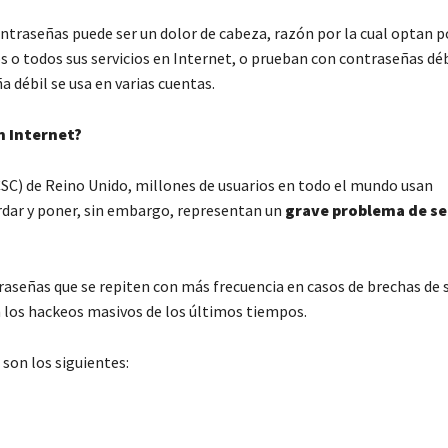
traseñas puede ser un dolor de cabeza, razón por la cual optan p
os o todos sus servicios en Internet, o prueban con contraseñas déb
 débil se usa en varias cuentas.
n Internet?
SC) de Reino Unido, millones de usuarios en todo el mundo usan
ordar y poner, sin embargo, representan un
grave problema de s
traseñas que se repiten con más frecuencia en casos de brechas de 
 los hackeos masivos de los últimos tiempos.
son los siguientes: