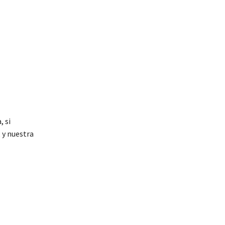
, si
 y nuestra