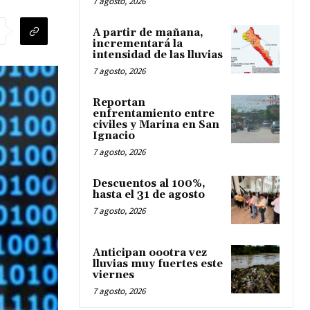
7 agosto, 2026
A partir de mañana,
incrementará la
intensidad de las lluvias
7 agosto, 2026
Reportan
enfrentamiento entre
civiles y Marina en San
Ignacio
7 agosto, 2026
Descuentos al 100%,
hasta el 31 de agosto
7 agosto, 2026
Anticipan oootra vez
lluvias muy fuertes este
viernes
7 agosto, 2026