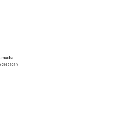
 a mucha
n destacan