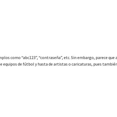
jemplos como “abc123”, “contraseña”, etc. Sin embargo, parece que
 equipos de fútbol y hasta de artistas o caricaturas, pues tambié