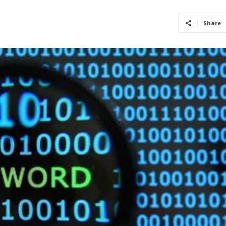
Share