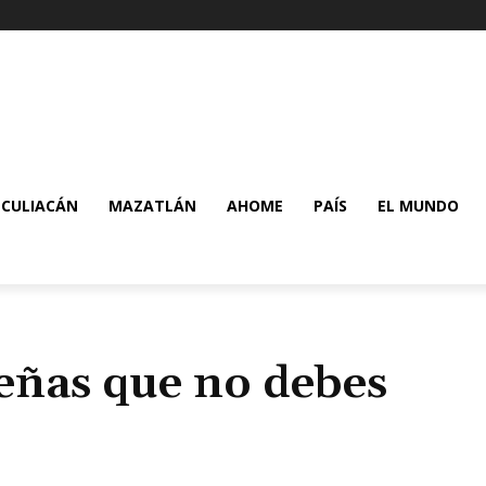
CULIACÁN
MAZATLÁN
AHOME
PAÍS
EL MUNDO
señas que no debes