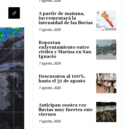
7 agosto, 2026
A partir de mañana,
incrementará la
intensidad de las lluvias
7 agosto, 2026
Reportan
enfrentamiento entre
civiles y Marina en San
Ignacio
7 agosto, 2026
Descuentos al 100%,
hasta el 31 de agosto
7 agosto, 2026
Anticipan oootra vez
lluvias muy fuertes este
viernes
7 agosto, 2026