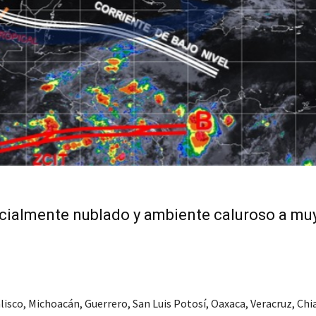
arcialmente nublado y ambiente caluroso a mu
isco, Michoacán, Guerrero, San Luis Potosí, Oaxaca, Veracruz, Chi