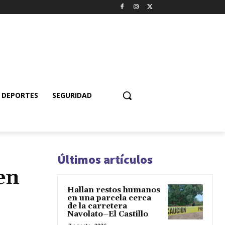
DEPORTES
SEGURIDAD
Últimos artículos
en
Hallan restos humanos
en una parcela cerca
de la carretera
Navolato–El Castillo