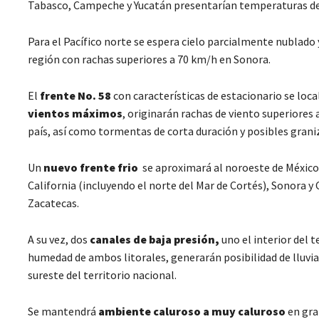
Tabasco, Campeche y Yucatán presentarían temperaturas de
Para el Pacífico norte se espera cielo parcialmente nublado 
región con rachas superiores a 70 km/h en Sonora.
El
frente No. 58
con características de estacionario se loca
vientos máximos
, originarán rachas de viento superiores 
país, así como tormentas de corta duración y posibles grani
Un
nuevo frente frio
se aproximará al noroeste de México 
California (incluyendo el norte del Mar de Cortés), Sonora y
Zacatecas.
A su vez, dos
canales de baja presión,
uno el interior del 
humedad de ambos litorales, generarán posibilidad de lluvia
sureste del territorio nacional.
Se mantendrá
ambiente caluroso a muy caluroso
en gra