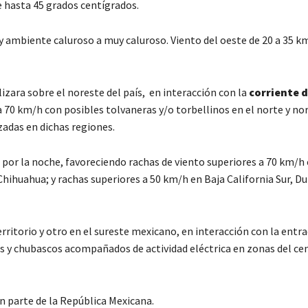
 hasta 45 grados centígrados.
y ambiente caluroso a muy caluroso. Viento del oeste de 20 a 35 k
lizara sobre el noreste del país, en interacción con la
corriente 
a 70 km/h con posibles tolvaneras y/o torbellinos en el norte y no
zadas en dichas regiones.
por la noche, favoreciendo rachas de viento superiores a 70 km/h 
 Chihuahua; y rachas superiores a 50 km/h en Baja California Sur, D
territorio y otro en el sureste mexicano, en interacción con la entr
s y chubascos acompañados de actividad eléctrica en zonas del cen
n parte de la República Mexicana.