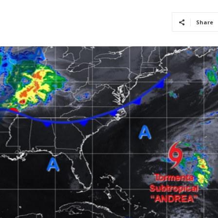
Share