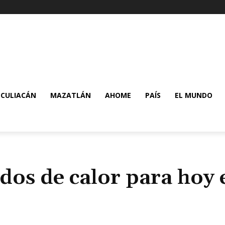
CULIACÁN
MAZATLÁN
AHOME
PAÍS
EL MUNDO
dos de calor para hoy 