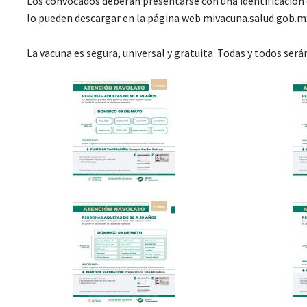
Los convocados deberán presentarse con una identificación 
lo pueden descargar en la página web mivacuna.salud.gob.m
La vacuna es segura, universal y gratuita. Todas y todos ser