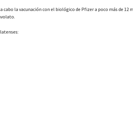
a cabo la vacunación con el biológico de Pfizer a poco más de 12 m
avolato.
latenses: