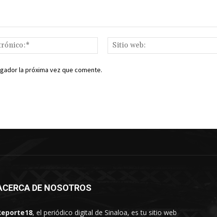
Correo
electrónico:*
egador la próxima vez que comente.
ACERCA DE NOSOTROS
Reporte18
, el periódico digital de Sinaloa, es tu sitio web