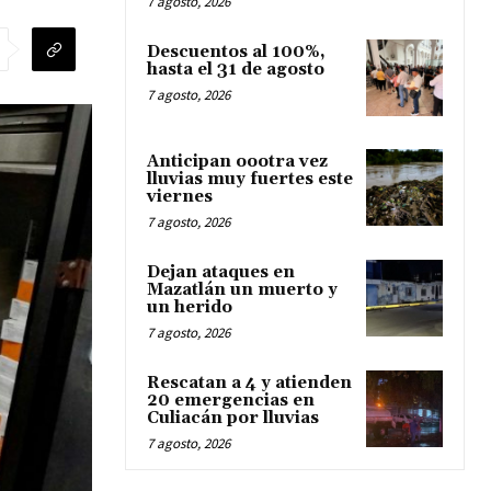
7 agosto, 2026
Descuentos al 100%,
hasta el 31 de agosto
7 agosto, 2026
Anticipan oootra vez
lluvias muy fuertes este
viernes
7 agosto, 2026
Dejan ataques en
Mazatlán un muerto y
un herido
7 agosto, 2026
Rescatan a 4 y atienden
20 emergencias en
Culiacán por lluvias
7 agosto, 2026