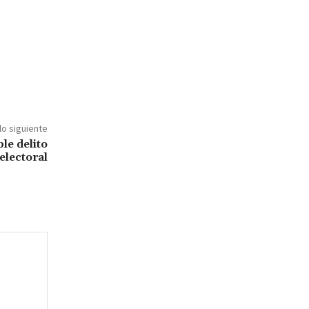
lo siguiente
le delito
electoral