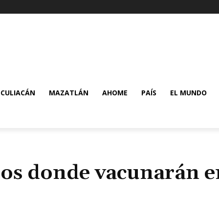
CULIACÁN
MAZATLÁN
AHOME
PAÍS
EL MUNDO
ntos donde vacunarán e