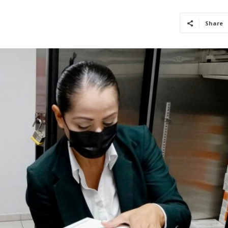
Share