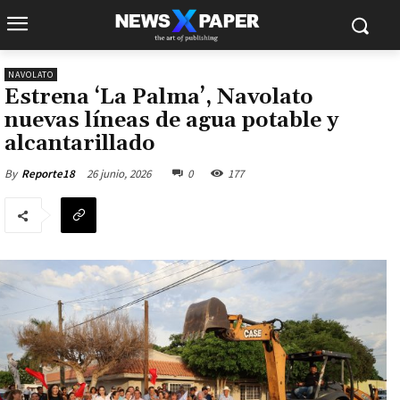
NAVOLATO
Estrena ‘La Palma’, Navolato
nuevas líneas de agua potable y
alcantarillado
26 junio, 2026
0
177
By
Reporte18