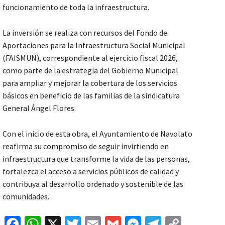
funcionamiento de toda la infraestructura.
La inversión se realiza con recursos del Fondo de
Aportaciones para la Infraestructura Social Municipal
(FAISMUN), correspondiente al ejercicio fiscal 2026,
como parte de la estrategia del Gobierno Municipal
para ampliar y mejorar la cobertura de los servicios
básicos en beneficio de las familias de la sindicatura
General Ángel Flores.
Con el inicio de esta obra, el Ayuntamiento de Navolato
reafirma su compromiso de seguir invirtiendo en
infraestructura que transforme la vida de las personas,
fortalezca el acceso a servicios públicos de calidad y
contribuya al desarrollo ordenado y sostenible de las
comunidades.
Fa
W
X
T
E
G
M
Te
C