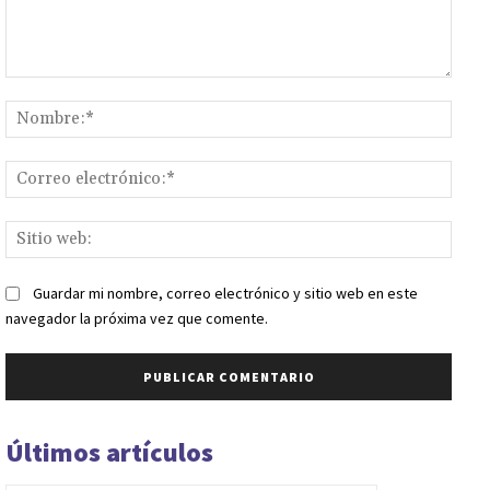
Comentario:
Nomb
Corr
elect
Sitio
web:
Guardar mi nombre, correo electrónico y sitio web en este
navegador la próxima vez que comente.
Últimos artículos