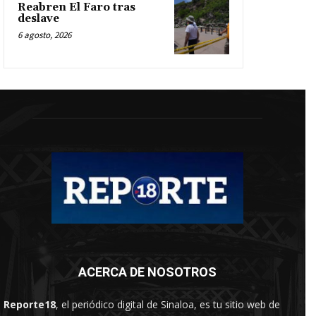
Reabren El Faro tras
deslave
6 agosto, 2026
ACERCA DE NOSOTROS
Reporte18
, el periódico digital de Sinaloa, es tu sitio web de