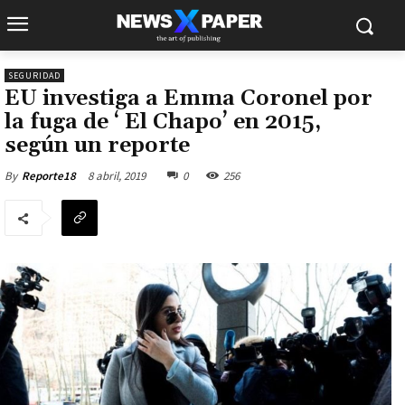
SEGURIDAD
EU investiga a Emma Coronel por
la fuga de ‘ El Chapo’ en 2015,
según un reporte
8 abril, 2019
0
256
By
Reporte18