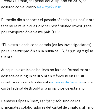
Chapo
Guzmán, del penal del Altiplano en 2015, de
acuerdo con el diario
New York Post
.
El medio dio a conocer el pasado sábado que una fuente
federal le reveló que Coronel “está siendo investigada
por conspiración en este país (EU)”.
“Ella está siendo considerada (en las investigaciones)
por su participación en la huida de
El
Chapo
“, agregó la
fuente.
Aunque la exreina de belleza no ha sido formalmente
acusada de ningún delito ni en México ni en EU, su
nombre salió a la luz durante
el juicio de Guzmán
en la
corte federal de Brooklyn a principios de este año.
Dámaso López Núñez,
El Licenciado
, uno de los
principales colaboradores del cártel de Sinaloa, afirmó