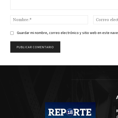
Comentario:
Nombre:*
Guardar mi nombre, correo electrónico y sitio web en este nav
d