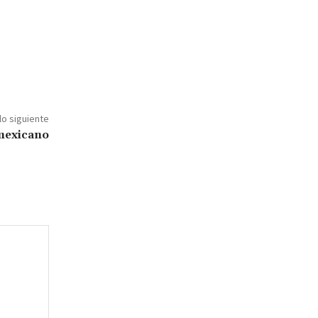
lo siguiente
 mexicano