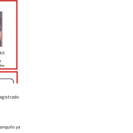
magistrado
anquilo ya