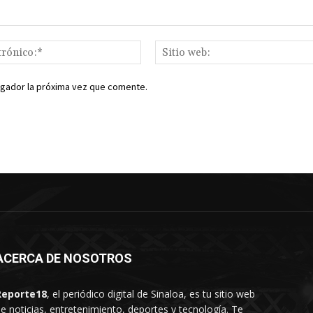
Correo
electrónico:*
egador la próxima vez que comente.
ACERCA DE NOSOTROS
Reporte18
, el periódico digital de Sinaloa, es tu sitio web
e noticias, entretenimiento, deportes y tecnología. Te