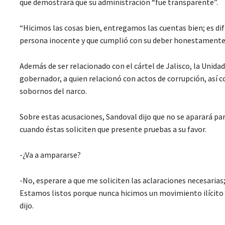
que demostrará que su administración “fue transparente”.
“Hicimos las cosas bien, entregamos las cuentas bien; es difí
persona inocente y que cumplió con su deber honestamente
Además de ser relacionado con el cártel de Jalisco, la Unida
gobernador, a quien relacionó con actos de corrupción, así c
sobornos del narco.
Sobre estas acusaciones, Sandoval dijo que no se aparará pa
cuando éstas soliciten que presente pruebas a su favor.
-¿Va a ampararse?
-No, esperare a que me soliciten las aclaraciones necesaria
Estamos listos porque nunca hicimos un movimiento ilícito
dijo.