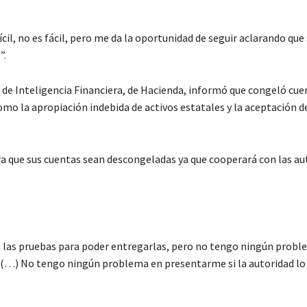
cil, no es fácil, pero me da la oportunidad de seguir aclarando que
”.
d de Inteligencia Financiera, de Hacienda, informó que congeló cue
omo la apropiación indebida de activos estatales y la aceptación d
ra que sus cuentas sean descongeladas ya que cooperará con las au
s; las pruebas para poder entregarlas, pero no tengo ningún probl
 (…) No tengo ningún problema en presentarme si la autoridad lo 