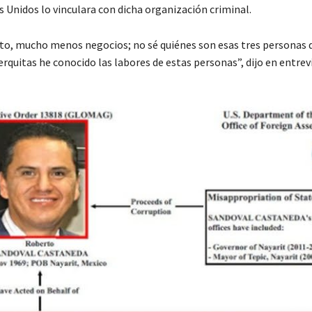
 Unidos lo vinculara con dicha organización criminal.
to, mucho menos negocios; no sé quiénes son esas tres personas d
erquitas he conocido las labores de estas personas”, dijo en entrev