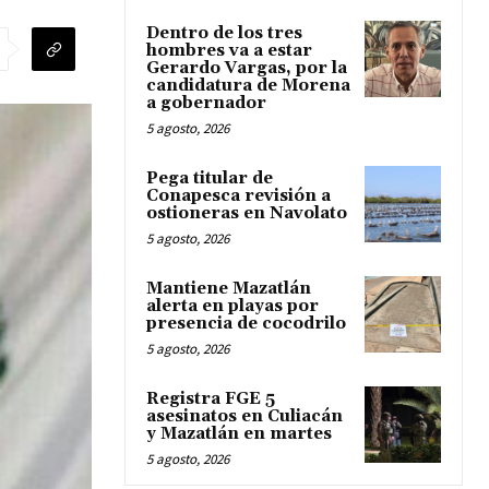
Dentro de los tres
hombres va a estar
Gerardo Vargas, por la
candidatura de Morena
a gobernador
5 agosto, 2026
Pega titular de
Conapesca revisión a
ostioneras en Navolato
5 agosto, 2026
Mantiene Mazatlán
alerta en playas por
presencia de cocodrilo
5 agosto, 2026
Registra FGE 5
asesinatos en Culiacán
y Mazatlán en martes
5 agosto, 2026