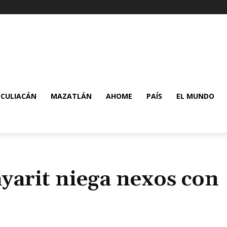
CULIACÁN
MAZATLÁN
AHOME
PAÍS
EL MUNDO
yarit niega nexos con