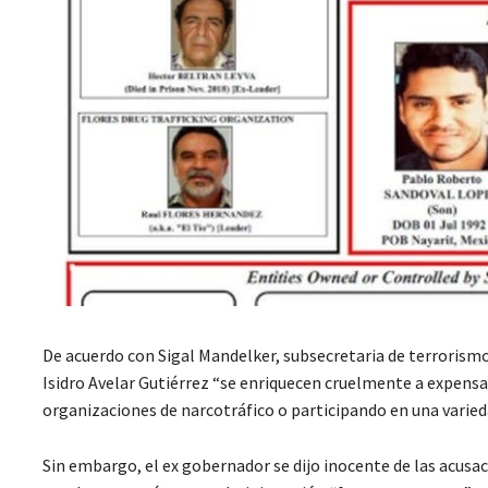
De acuerdo con Sigal Mandelker, subsecretaria de terrorismo
Isidro Avelar Gutiérrez “se enriquecen cruelmente a expensa
organizaciones de narcotráfico o participando en una variedad
Sin embargo, el ex gobernador se dijo inocente de las acusa