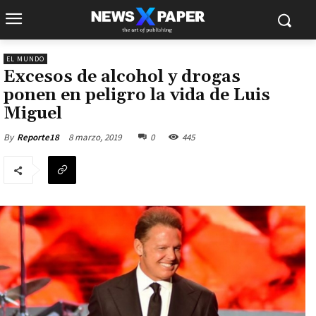
EL MUNDO
Excesos de alcohol y drogas
ponen en peligro la vida de Luis
Miguel
8 marzo, 2019
0
445
By
Reporte18