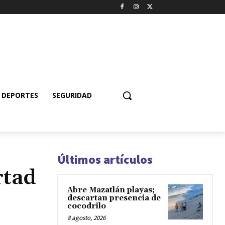
DEPORTES
SEGURIDAD
Últimos artículos
rtad
Abre Mazatlán playas;
descartan presencia de
cocodrilo
8 agosto, 2026