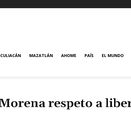
CULIACÁN
MAZATLÁN
AHOME
PAÍS
EL MUNDO
 Morena respeto a libe