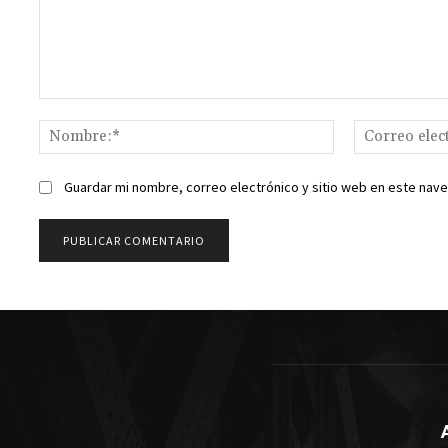
Comentario:
Nombre:*
Guardar mi nombre, correo electrónico y sitio web en este nav