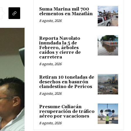
Suma Marina mil 700
elementos en Mazatlán
8 agosto, 2026
Reporta Navolato
inundada la 5 de
Febrero, árboles
caídos y cierre de
carretera
8 agosto, 2026
Retiran 10 toneladas de
desechos en basurón
clandestino de Pericos
8 agosto, 2026
Presume Culiacán
recuperación de tráfico
aéreo por vacaciones
8 agosto, 2026