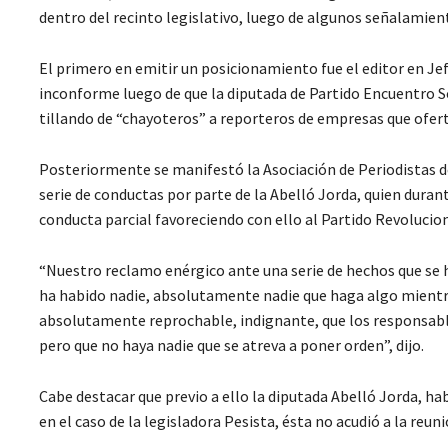
dentro del recinto legislativo, luego de algunos señalamien
El primero en emitir un posicionamiento fue el editor en Jefe
inconforme luego de que la diputada de Partido Encuentro Soc
tillando de “chayoteros” a reporteros de empresas que oferta
Posteriormente se manifestó la Asociación de Periodistas d
serie de conductas por parte de la Abelló Jorda, quien dura
conducta parcial favoreciendo con ello al Partido Revolucion
“Nuestro reclamo enérgico ante una serie de hechos que se 
ha habido nadie, absolutamente nadie que haga algo mientra
absolutamente reprochable, indignante, que los responsabl
pero que no haya nadie que se atreva a poner orden”, dijo.
Cabe destacar que previo a ello la diputada Abelló Jorda, ha
en el caso de la legisladora Pesista, ésta no acudió a la reuni