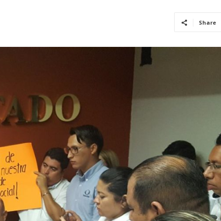
Share