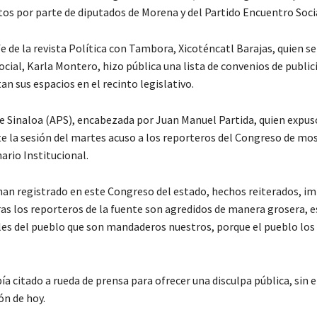
tos por parte de diputados de Morena y del Partido Encuentro Soci
 de la revista Política con Tambora, Xicoténcatl Barajas, quien se
ial, Karla Montero, hizo pública una lista de convenios de public
n sus espacios en el recinto legislativo.
e Sinaloa (APS), encabezada por Juan Manuel Partida, quien expus
nte la sesión del martes acuso a los reporteros del Congreso de mo
ario Institucional.
han registrado en este Congreso del estado, hechos reiterados, i
s los reporteros de la fuente son agredidos de manera grosera, e
es del pueblo que son mandaderos nuestros, porque el pueblo los
bía citado a rueda de prensa para ofrecer una disculpa pública, si
ón de hoy.