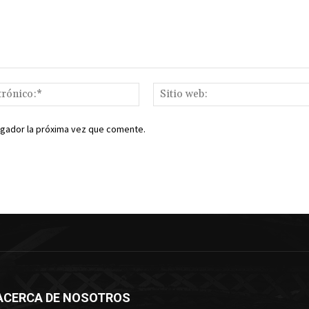
Correo
electrónico:*
egador la próxima vez que comente.
ACERCA DE NOSOTROS