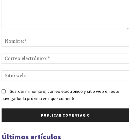
Comentario:
Nomb
Corr
elect
Sitio
web:
Guardar mi nombre, correo electrónico y sitio web en este
navegador la próxima vez que comente.
Últimos artículos