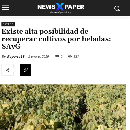
ESTADO
Existe alta posibilidad de
recuperar cultivos por heladas:
SAyG
2 enero, 2019
0
337
By
Reporte18