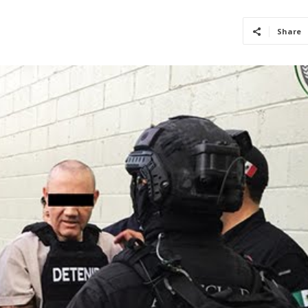
Share