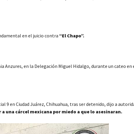
undamental en el juicio contra
“
El Chapo
”
.
ia Anzures, en la Delegación Miguel Hidalgo, durante un cateo en e
al 9 en Ciudad Juárez, Chihuahua, tras ser detenido, dijo a autorid
r a una cárcel mexicana por miedo a que lo asesinaran.