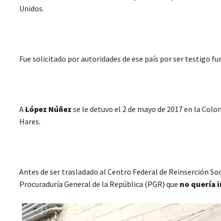
Unidos.
Fue solicitado por autoridades de ese país por ser testigo f
A
López Núñez
se le detuvo el 2 de mayo de 2017 en la Colon
Hares.
Antes de ser trasladado al Centro Federal de Reinserción Soci
Procuraduría General de la República (PGR) que
no quería i