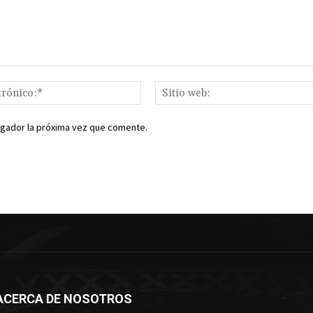
Correo
electrónico:*
egador la próxima vez que comente.
ACERCA DE NOSOTROS