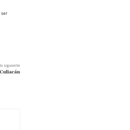
 ser
lo siguiente
 Culiacán