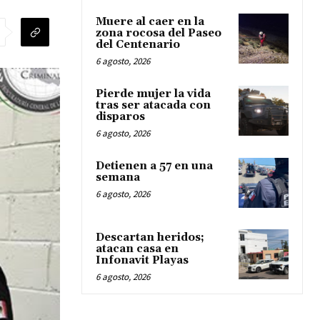
Muere al caer en la
zona rocosa del Paseo
del Centenario
6 agosto, 2026
Pierde mujer la vida
tras ser atacada con
disparos
6 agosto, 2026
Detienen a 57 en una
semana
6 agosto, 2026
Descartan heridos;
atacan casa en
Infonavit Playas
6 agosto, 2026