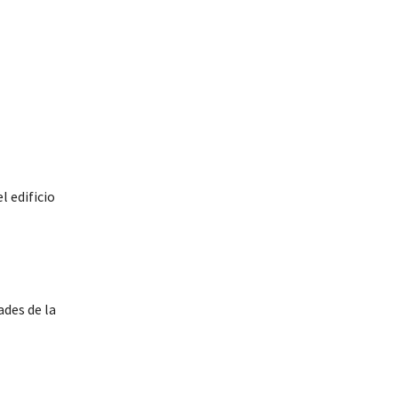
l edificio
ades de la