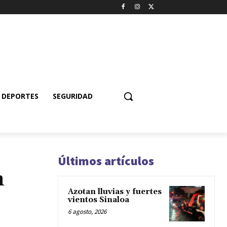
DEPORTES
SEGURIDAD
Últimos artículos
n
Azotan lluvias y fuertes
vientos Sinaloa
6 agosto, 2026