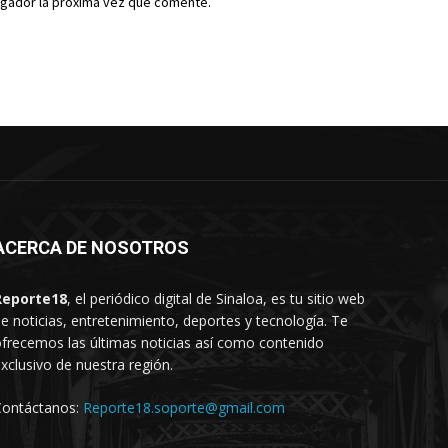
egador la próxima vez que comente.
ACERCA DE NOSOTROS
Reporte18
, el periódico digital de Sinaloa, es tu sitio web
e noticias, entretenimiento, deportes y tecnología. Te
frecemos las últimas noticias así como contenido
xclusivo de nuestra región.
Contáctanos:
Reporte18.soporte@gmail.com