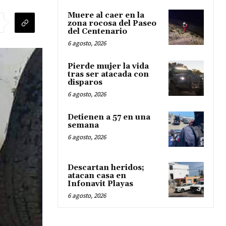
Muere al caer en la
zona rocosa del Paseo
del Centenario
6 agosto, 2026
Pierde mujer la vida
tras ser atacada con
disparos
6 agosto, 2026
Detienen a 57 en una
semana
6 agosto, 2026
Descartan heridos;
atacan casa en
Infonavit Playas
6 agosto, 2026