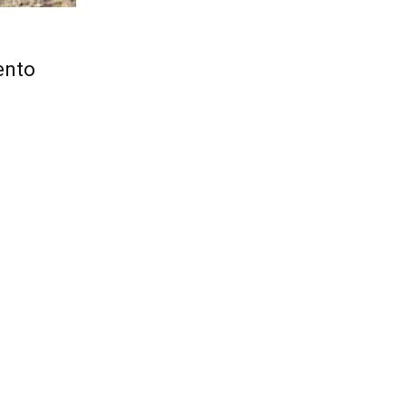
iento