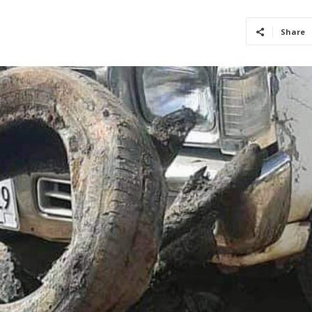
Share