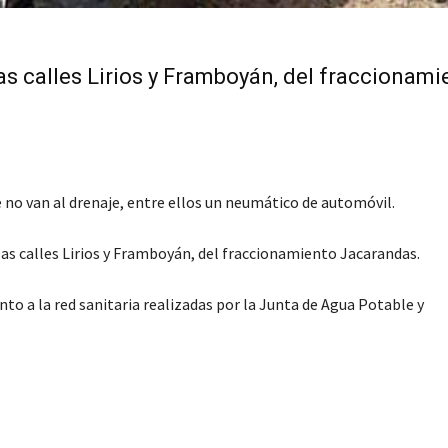
 las calles Lirios y Framboyán, del fraccionam
no van al drenaje, entre ellos un neumático de automóvil.
 las calles Lirios y Framboyán, del fraccionamiento Jacarandas.
to a la red sanitaria realizadas por la Junta de Agua Potable y
C
o