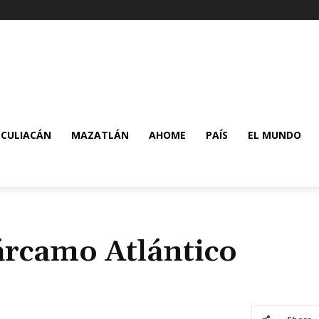
CULIACÁN
MAZATLÁN
AHOME
PAÍS
EL MUNDO
árcamo Atlántico