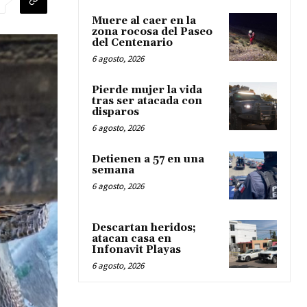
Muere al caer en la
zona rocosa del Paseo
del Centenario
6 agosto, 2026
Pierde mujer la vida
tras ser atacada con
disparos
6 agosto, 2026
Detienen a 57 en una
semana
6 agosto, 2026
Descartan heridos;
atacan casa en
Infonavit Playas
6 agosto, 2026