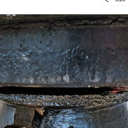
Share