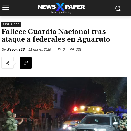
SEGURIDAD
Fallece Guardia Nacional tras
ataque a federales en Aguaruto
21 mayo, 2026
0
332
By
Reporte18