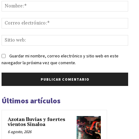
Nomb
Corr
elect
Sitio
web:
Guardar mi nombre, correo electrónico y sitio web en este
navegador la próxima vez que comente.
Últimos artículos
Azotan lluvias y fuertes
vientos Sinaloa
6 agosto, 2026