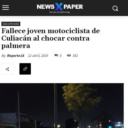
SEGURIDAD
Fallece joven motociclista de
Culiacán al chocar contra
palmera
12 abril, 2019
0
352
By
Reporte18