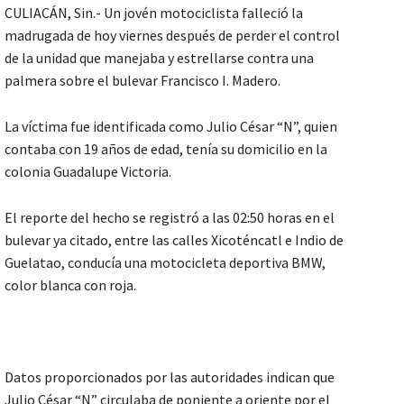
CULIACÁN, Sin.- Un jovén motociclista falleció la
madrugada de hoy viernes después de perder el control
de la unidad que manejaba y estrellarse contra una
palmera sobre el bulevar Francisco I. Madero.
La víctima fue identificada como Julio César “N”, quien
contaba con 19 años de edad, tenía su domicilio en la
colonia Guadalupe Victoria.
El reporte del hecho se registró a las 02:50 horas en el
bulevar ya citado, entre las calles Xicoténcatl e Indio de
Guelatao, conducía una motocicleta deportiva BMW,
color blanca con roja.
Datos proporcionados por las autoridades indican que
Julio César “N” circulaba de poniente a oriente por el