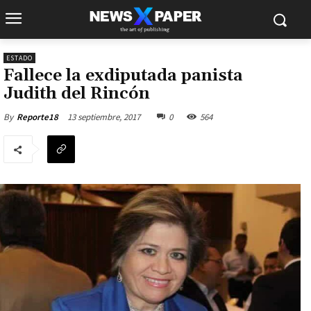
ESTADO
Fallece la exdiputada panista
Judith del Rincón
13 septiembre, 2017
0
564
By
Reporte18