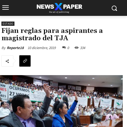
ESTADO
Fijan reglas para aspirantes a
magistrado del TJA
10 diciembre, 2019
0
334
By
Reporte18