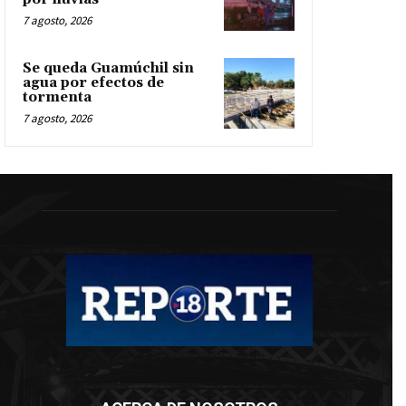
7 agosto, 2026
Se queda Guamúchil sin
agua por efectos de
tormenta
7 agosto, 2026