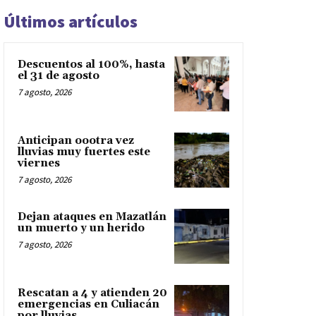
Últimos artículos
Descuentos al 100%, hasta
el 31 de agosto
7 agosto, 2026
Anticipan oootra vez
lluvias muy fuertes este
viernes
7 agosto, 2026
Dejan ataques en Mazatlán
un muerto y un herido
7 agosto, 2026
Rescatan a 4 y atienden 20
emergencias en Culiacán
por lluvias