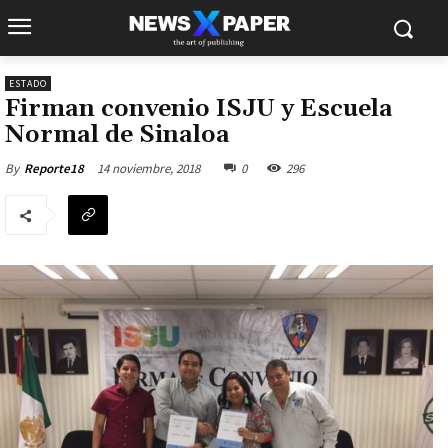
ESTADO
Firman convenio ISJU y Escuela
Normal de Sinaloa
14 noviembre, 2018
0
296
By
Reporte18