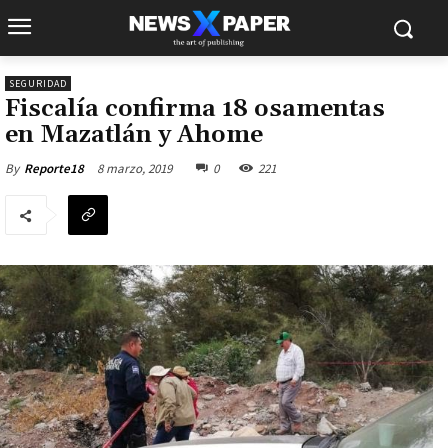
SEGURIDAD
Fiscalía confirma 18 osamentas
en Mazatlán y Ahome
8 marzo, 2019
0
221
By
Reporte18