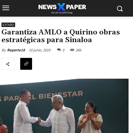
ESTADO
Garantiza AMLO a Quirino obras
estratégicas para Sinaloa
10 junio, 2019
0
266
By
Reporte18