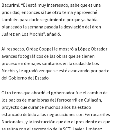
Bacurimí. “Él está muy interesado, sabe que es una
prioridad, entonces sí fue otro tema y aproveché
también para darle seguimiento porque ya había
planteado la semana pasada la desviación del dren
Juárez en Los Mochis”, añadió.
Al respecto, Ordaz Coppel le mostró a López Obrador
avances fotográficos de las obras que se tienen
proceso en drenajes sanitarios en la ciudad de Los
Mochis y le agradó ver que se esté avanzando por parte
del Gobierno del Estado.
Otro tema que abordó el gobernador fue el cambio de
los patios de maniobras del ferrocarril en Culiacán,
proyecto que durante muchos años ha estado
estancado debido a las negociaciones con Ferrocarriles
Nacionales, y la instrucción que dio el presidente es que
se reúna con el secretario de la SCT, Javier Jiménez