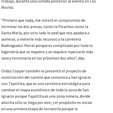
trabajo, durante una comida posterior al evento en Los
Mochis.
“Primero que nada, me reiteró el compromiso de
terminar las dos presas, tanto la Picachos como la
Santa María, por otro lado le pedí que nos ayudara a
acelerar, a meterle más recursos a la carretera
Badiraguato-Parral porque es complicada por toda la
ingeniería que se requiere y se requiere inyectarle más
lana y terminarla en los próximos dos años”, dijo.
Ordaz Coppel también le presentó el proyecto de
construcción del camino que comunica a San Ignacio
con Tayoltita, que es una carretera estratégica para
cambiar el mapa económico de toda la zona de San
Ignacio porque Tayoltita es una zona minera, donde
ahorita sólo se llega por aire, y el propósito es iniciar
en una primera etapa de terracería porque lo