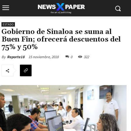
ESTADO
Gobierno de Sinaloa se suma al
Buen Fin; ofrecerá descuentos del
75% y 50%
15 noviembre, 2018
0
322
By
Reporte18