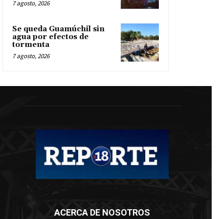
7 agosto, 2026
Se queda Guamúchil sin
agua por efectos de
tormenta
7 agosto, 2026
ACERCA DE NOSOTROS