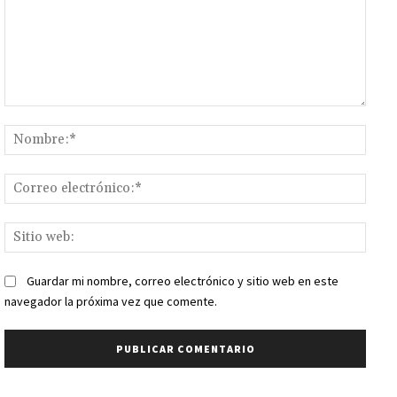
Comentario:
Nomb
Corr
elect
Sitio
web:
Guardar mi nombre, correo electrónico y sitio web en este
navegador la próxima vez que comente.