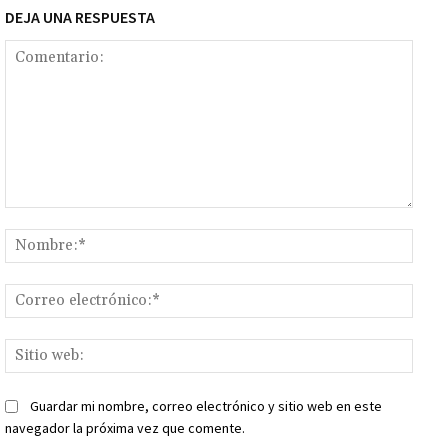
DEJA UNA RESPUESTA
Comentario:
Nomb
Corr
elect
Sitio
web:
Guardar mi nombre, correo electrónico y sitio web en este
navegador la próxima vez que comente.