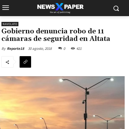
NAVOLATO
Gobierno denuncia robo de 11
cámaras de seguridad en Altata
30 agosto, 2018
0
421
By
Reporte18