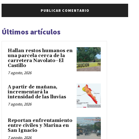
Últimos artículos
Hallan restos humanos en
una parcela cerca de la
carretera Navolato–El
Castillo
7 agosto, 2026
A partir de mañana,
incrementará la
intensidad de las lluvias
7 agosto, 2026
Reportan enfrentamiento
entre civiles y Marina en
San Ignacio
7 agosto, 2026