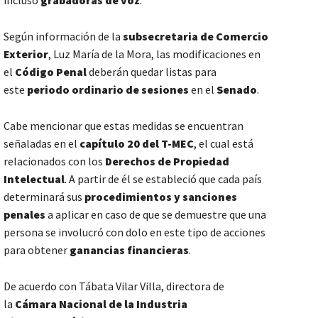
incluso
grabadoras de voz
.
Según información de la
subsecretaria de Comercio
Exterior
, Luz María de la Mora, las modificaciones en
el
Código Penal
deberán quedar listas para
este
periodo ordinario de sesiones
en el
Senado
.
Cabe mencionar que estas medidas se encuentran
señaladas en el
capítulo 20 del T-MEC
, el cual está
relacionados con los
Derechos de Propiedad
Intelectual
. A partir de él se estableció que cada país
determinará sus
procedimientos y sanciones
penales
a aplicar en caso de que se demuestre que una
persona se involucró con dolo en este tipo de acciones
para obtener
ganancias financieras
.
De acuerdo con Tábata Vilar Villa, directora de
la
Cámara Nacional de la Industria