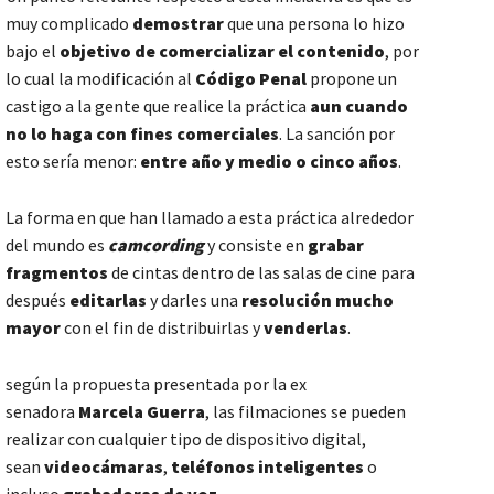
muy complicado
demostrar
que una persona lo hizo
bajo el
objetivo de comercializar el contenido
, por
lo cual la modificación al
Código Penal
propone un
castigo a la gente que realice la práctica
aun cuando
no lo haga con fines comerciales
. La sanción por
esto sería menor:
entre año y medio o cinco años
.
La forma en que han llamado a esta práctica alrededor
del mundo es
camcording
y consiste en
grabar
fragmentos
de cintas dentro de las salas de cine para
después
editarlas
y darles una
resolución mucho
mayor
con el fin de distribuirlas y
venderlas
.
según la propuesta presentada por la ex
senadora
Marcela Guerra
, las filmaciones se pueden
realizar con cualquier tipo de dispositivo digital,
sean
videocámaras
,
teléfonos inteligentes
o