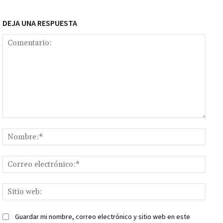
DEJA UNA RESPUESTA
Comentario:
Nomb
Corr
elect
Sitio
web:
Guardar mi nombre, correo electrónico y sitio web en este