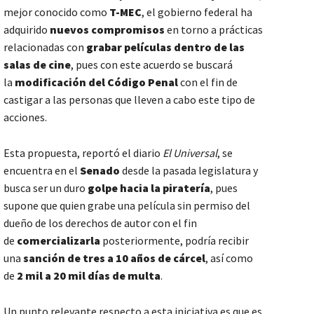
mejor conocido como
T-MEC
, el gobierno federal ha
adquirido
nuevos compromisos
en torno a prácticas
relacionadas con
grabar películas dentro de las
salas de cine
, pues con este acuerdo se buscará
la
modificación del Código Penal
con el fin de
castigar a las personas que lleven a cabo este tipo de
acciones.
Esta propuesta, reportó el diario
El Universal
, se
encuentra en el
Senado
desde la pasada legislatura y
busca ser un duro
golpe hacia la piratería
, pues
supone que quien grabe una película sin permiso del
dueño de los derechos de autor con el fin
de
comercializarla
posteriormente, podría recibir
una
sanción de tres a 10 años de cárcel
, así como
de
2 mil a 20 mil días de multa
.
Un punto relevante respecto a esta iniciativa es que es