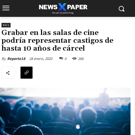
PAÍS
Grabar en las salas de cine
podría representar castigos de
hasta 10 años de cárcel
28 enero, 2020
0
266
By
Reporte18