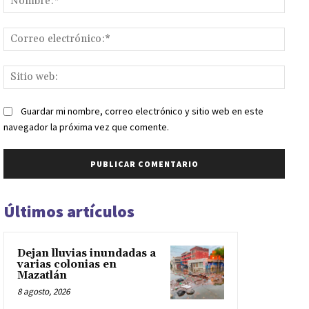
Corr
elect
Sitio
web:
Guardar mi nombre, correo electrónico y sitio web en este
navegador la próxima vez que comente.
Últimos artículos
Dejan lluvias inundadas a
varias colonias en
Mazatlán
8 agosto, 2026