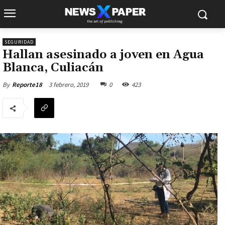
SEGURIDAD
Hallan asesinado a joven en Agua
Blanca, Culiacán
3 febrero, 2019
0
423
By
Reporte18