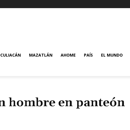
CULIACÁN
MAZATLÁN
AHOME
PAÍS
EL MUNDO
un hombre en panteón