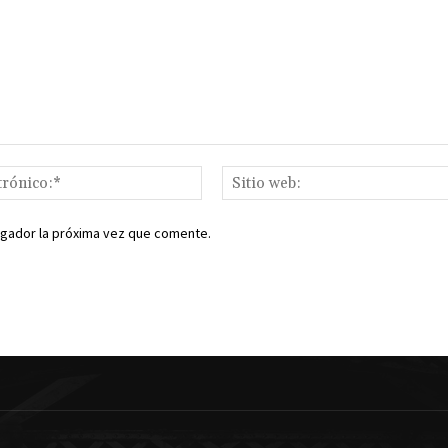
Correo
electrónico:*
egador la próxima vez que comente.