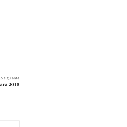
lo siguiente
para 2018