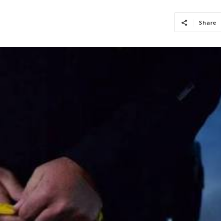
Share