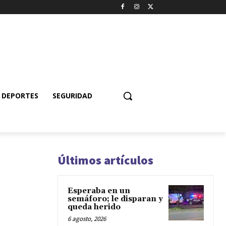
DEPORTES
SEGURIDAD
Últimos artículos
Esperaba en un
semáforo; le disparan y
queda herido
6 agosto, 2026