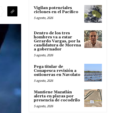
Vigilan potenciales
ciclones en el Pacífico
5 agosto, 2026
Dentro de los tres
hombres va a estar
Gerardo Vargas, por la
candidatura de Morena
a gobernador
5 agosto, 2026
Pega titular de
Conapesca revisión a
ostioneras en Navolato
5 agosto, 2026
Mantiene Mazatlán
alerta en playas por
presencia de cocodrilo
5 agosto, 2026