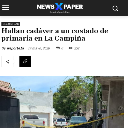
SEGURIDAD
Hallan cadáver a un costado de
primaria en La Campiña
14 mayo, 2026
0
252
By
Reporte18