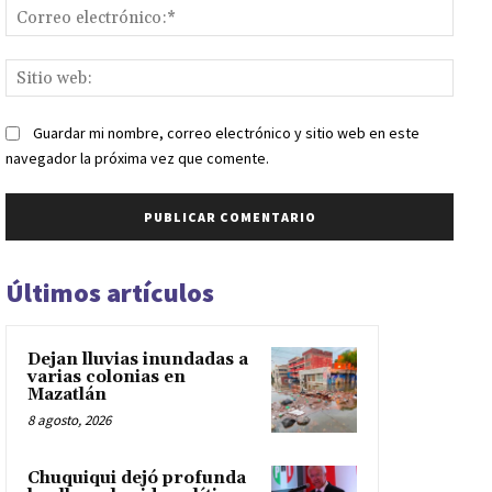
Corr
elect
Sitio
web:
Guardar mi nombre, correo electrónico y sitio web en este
navegador la próxima vez que comente.
Últimos artículos
Dejan lluvias inundadas a
varias colonias en
Mazatlán
8 agosto, 2026
Chuquiqui dejó profunda