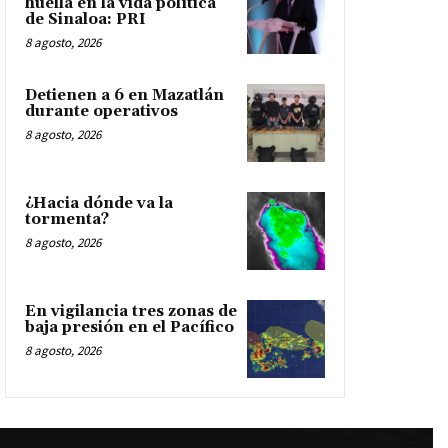
huella en la vida política
de Sinaloa: PRI
8 agosto, 2026
Detienen a 6 en Mazatlán
durante operativos
8 agosto, 2026
¿Hacia dónde va la
tormenta?
8 agosto, 2026
En vigilancia tres zonas de
baja presión en el Pacífico
8 agosto, 2026