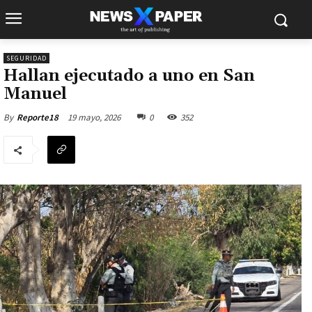
SEGURIDAD
Hallan ejecutado a uno en San
Manuel
19 mayo, 2026
0
352
By
Reporte18