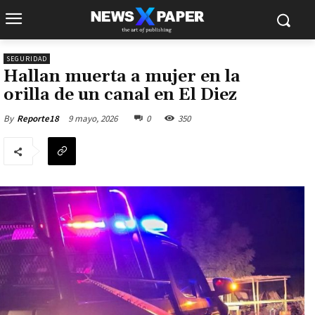
SEGURIDAD
Hallan muerta a mujer en la
orilla de un canal en El Diez
9 mayo, 2026
0
350
By
Reporte18