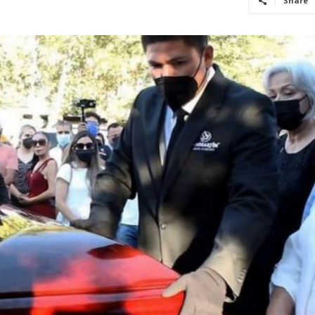
Share