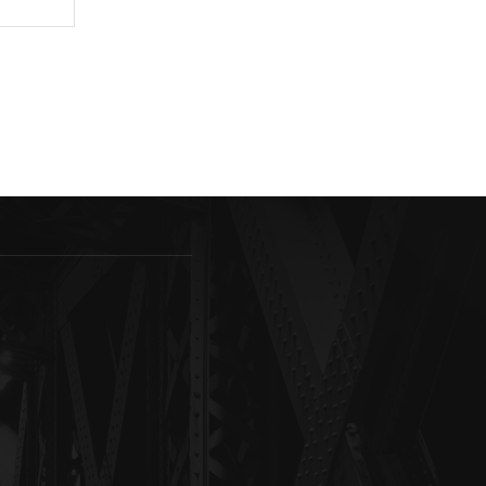
Sitio
web: