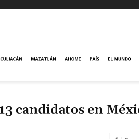
CULIACÁN
MAZATLÁN
AHOME
PAÍS
EL MUNDO
 13 candidatos en Méxi