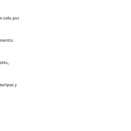
n sido por
imiento
ales,
aulipas y