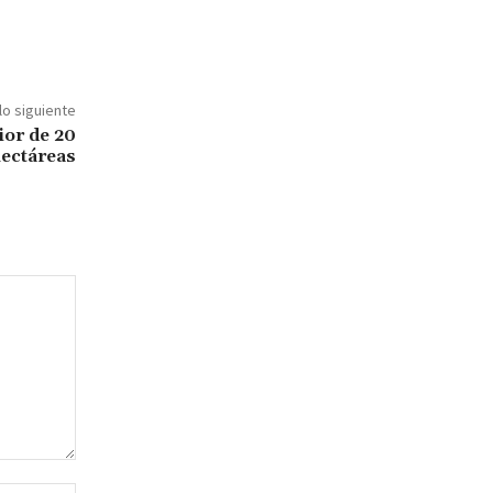
lo siguiente
ior de 20
ectáreas