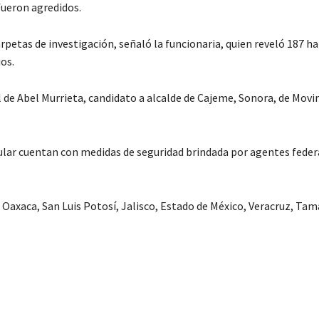
fueron agredidos.
rpetas de investigación, señaló la funcionaria, quien reveló 187 ha
os.
 de Abel Murrieta, candidato a alcalde de Cajeme, Sonora, de Mov
ular cuentan con medidas de seguridad brindada por agentes feder
 Oaxaca, San Luis Potosí, Jalisco, Estado de México, Veracruz, Tam
C