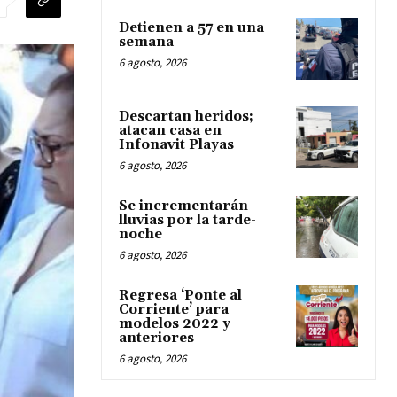
Detienen a 57 en una
semana
6 agosto, 2026
Descartan heridos;
atacan casa en
Infonavit Playas
6 agosto, 2026
Se incrementarán
lluvias por la tarde-
noche
6 agosto, 2026
Regresa ‘Ponte al
Corriente’ para
modelos 2022 y
anteriores
6 agosto, 2026