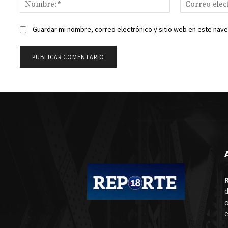
Nombre:*
Guardar mi nombre, correo electrónico y sitio web en este nav
d
o
e