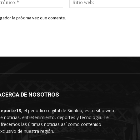
Correo
electrónico:*
egador la próxima vez que comente.
ACERCA DE NOSOTROS
Reporte18
, el periódico digital de Sinaloa, es tu sitio web
e noticias, entretenimiento, deportes y tecnología. Te
frecemos las últimas noticias así como contenido
xclusivo de nuestra región.