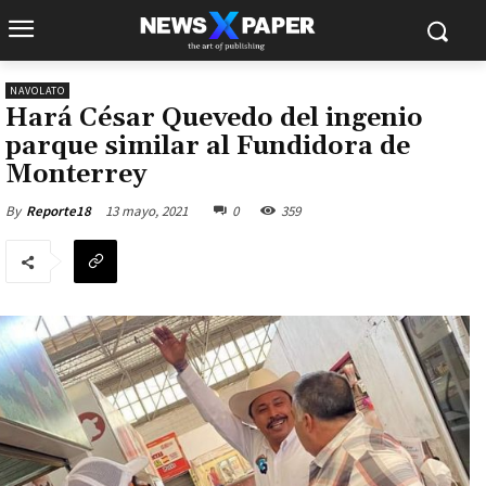
NAVOLATO
Hará César Quevedo del ingenio
parque similar al Fundidora de
Monterrey
13 mayo, 2021
0
359
By
Reporte18