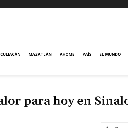
CULIACÁN
MAZATLÁN
AHOME
PAÍS
EL MUNDO
alor para hoy en Sinal