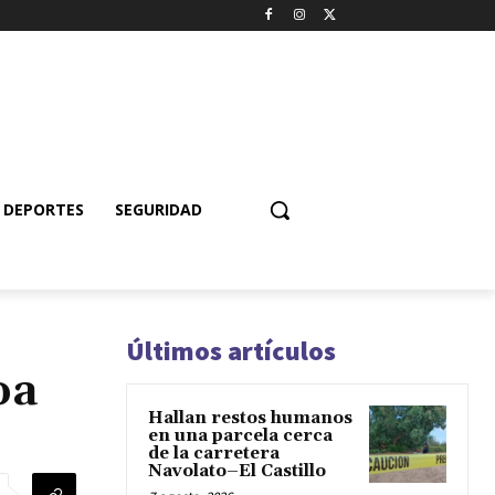
DEPORTES
SEGURIDAD
Últimos artículos
oa
Hallan restos humanos
en una parcela cerca
de la carretera
Navolato–El Castillo