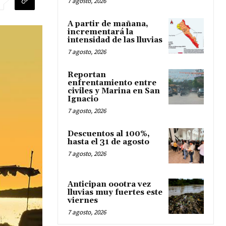
7 agosto, 2026
A partir de mañana,
incrementará la
intensidad de las lluvias
7 agosto, 2026
Reportan
enfrentamiento entre
civiles y Marina en San
Ignacio
7 agosto, 2026
Descuentos al 100%,
hasta el 31 de agosto
7 agosto, 2026
Anticipan oootra vez
lluvias muy fuertes este
viernes
7 agosto, 2026