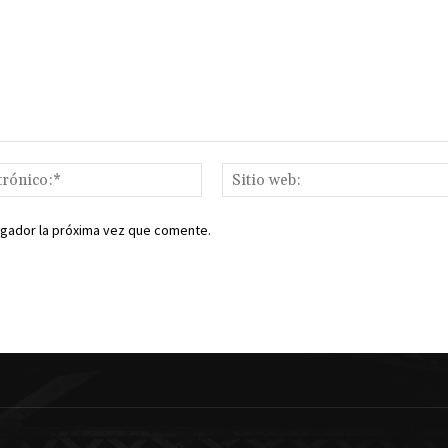
Correo
electrónico:*
egador la próxima vez que comente.