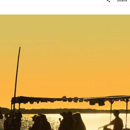
Share