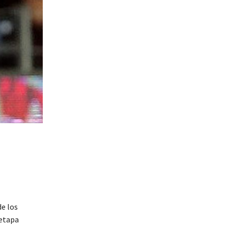
de los
 etapa