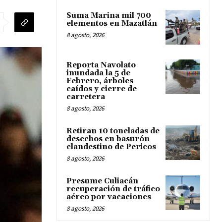
Suma Marina mil 700
elementos en Mazatlán
8 agosto, 2026
Reporta Navolato
inundada la 5 de
Febrero, árboles
caídos y cierre de
carretera
8 agosto, 2026
Retiran 10 toneladas de
desechos en basurón
clandestino de Pericos
8 agosto, 2026
Presume Culiacán
recuperación de tráfico
aéreo por vacaciones
8 agosto, 2026