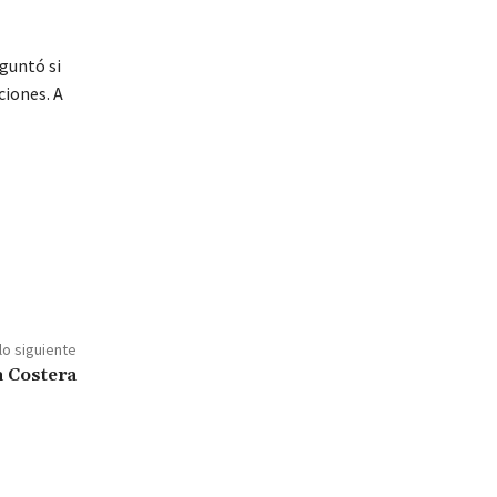
eguntó si
ciones. A
lo siguiente
a Costera