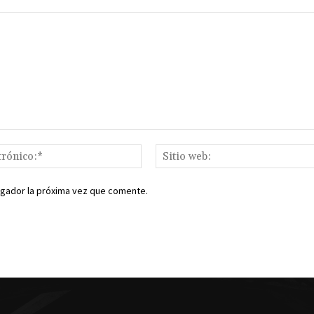
Correo
electrónico:*
egador la próxima vez que comente.