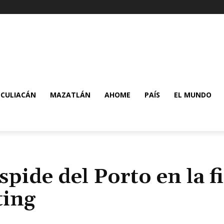
CULIACÁN
MAZATLÁN
AHOME
PAÍS
EL MUNDO
pide del Porto en la f
ting