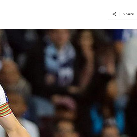
Share