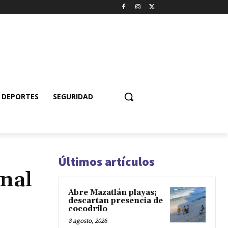
DEPORTES
SEGURIDAD
Últimos artículos
inal
Abre Mazatlán playas;
descartan presencia de
cocodrilo
8 agosto, 2026