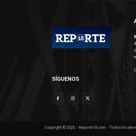
d
o
e
SÍGUENOS
Copyright © 2025. - Reporte18.com. - Todos los der