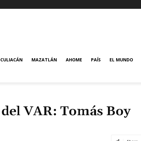
CULIACÁN
MAZATLÁN
AHOME
PAÍS
EL MUNDO
 del VAR: Tomás Boy