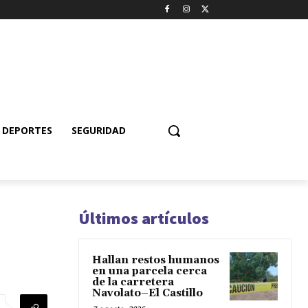
DEPORTES
SEGURIDAD
Últimos artículos
Hallan restos humanos
en una parcela cerca
de la carretera
Navolato–El Castillo