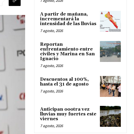
7 agosto, 2026
A partir de mañana,
incrementará la
intensidad de las lluvias
7 agosto, 2026
Reportan
enfrentamiento entre
civiles y Marina en San
Ignacio
7 agosto, 2026
Descuentos al 100%,
hasta el 31 de agosto
7 agosto, 2026
Anticipan oootra vez
lluvias muy fuertes este
viernes
7 agosto, 2026