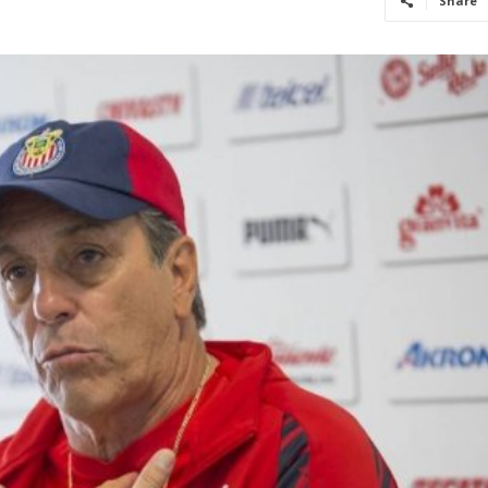
Share