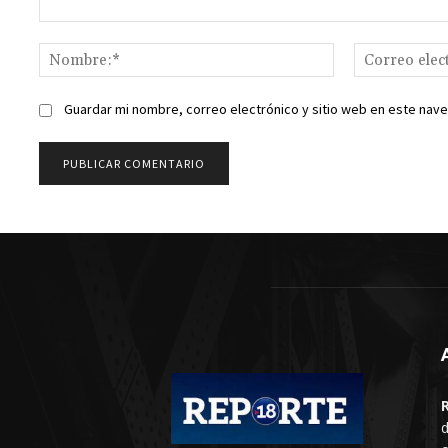
Comentario:
Nombre:*
Guardar mi nombre, correo electrónico y sitio web en este nav
d