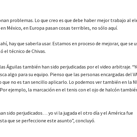
onan problemas. Lo que creo es que debe haber mejor trabajo al ele
s en México, en Europa pasan cosas terribles, no sólo aquí.
hí, hay que saberla usar. Estamos en proceso de mejorar, que se u
 el técnico de Chivas.
as Águilas también han sido perjudicadas por el video arbitraje. “
sca algo para su equipo. Pienso que las personas encargadas del V
lo que no es tan sencillo aplicarlo. Lo podemos ver también en la N
 Por ejemplo, la marcación en el tenis con el ojo de halcón tambié
 sido perjudicados… yo vi la jugada el otro día y el América fue
asta que se perfeccione este asunto”, concluyó.