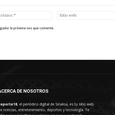
Correo
electrónico:*
egador la próxima vez que comente.
ACERCA DE NOSOTROS
Reporte18
, el periódico digital de Sinaloa, es tu sitio web
e noticias, entretenimiento, deportes y tecnología. Te