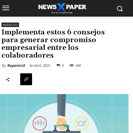
NEGOCIOS
Implementa estos 6 consejos
para generar compromiso
empresarial entre los
colaboradores
16 abril, 2019
0
340
By
Reporte18