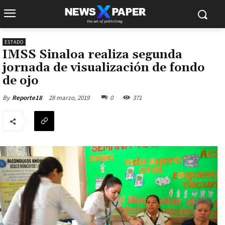
ESTADO
IMSS Sinaloa realiza segunda
jornada de visualización de fondo
de ojo
28 marzo, 2019
0
371
By
Reporte18