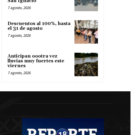
San Ignacio
7 agosto, 2026
Descuentos al 100%, hasta
el 31 de agosto
7 agosto, 2026
Anticipan oootra vez
lluvias muy fuertes este
viernes
7 agosto, 2026