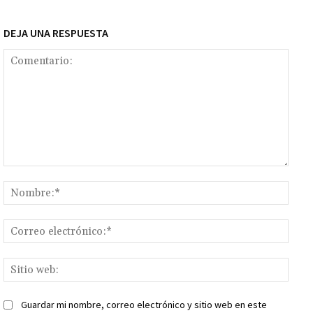
DEJA UNA RESPUESTA
Comentario:
Nomb
Corr
elect
Sitio
web:
Guardar mi nombre, correo electrónico y sitio web en este