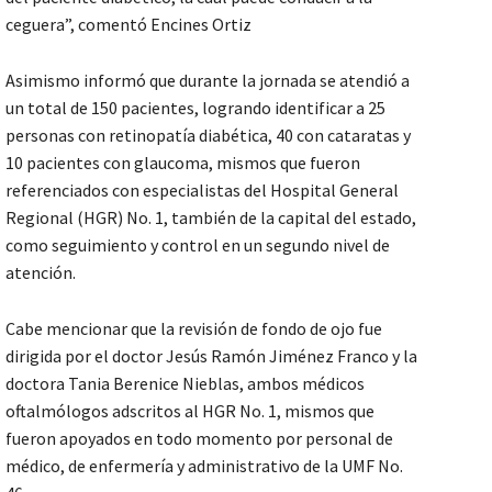
ceguera”, comentó Encines Ortiz
Asimismo informó que durante la jornada se atendió a
un total de 150 pacientes, logrando identificar a 25
personas con retinopatía diabética, 40 con cataratas y
10 pacientes con glaucoma, mismos que fueron
referenciados con especialistas del Hospital General
Regional (HGR) No. 1, también de la capital del estado,
como seguimiento y control en un segundo nivel de
atención.
Cabe mencionar que la revisión de fondo de ojo fue
dirigida por el doctor Jesús Ramón Jiménez Franco y la
doctora Tania Berenice Nieblas, ambos médicos
oftalmólogos adscritos al HGR No. 1, mismos que
fueron apoyados en todo momento por personal de
médico, de enfermería y administrativo de la UMF No.