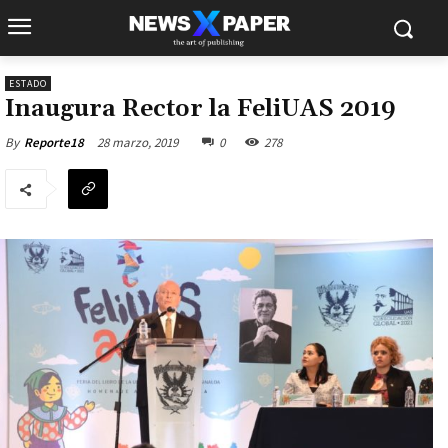
ESTADO
Inaugura Rector la FeliUAS 2019
28 marzo, 2019
0
278
By
Reporte18