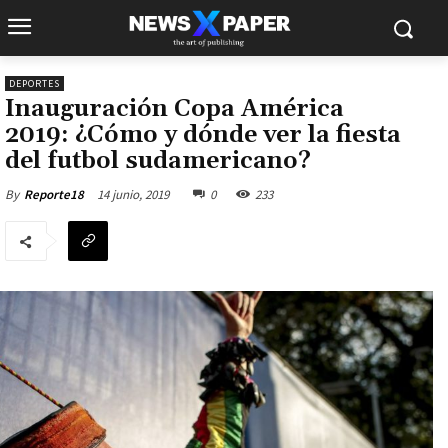
DEPORTES
Inauguración Copa América
2019: ¿Cómo y dónde ver la fiesta
del futbol sudamericano?
14 junio, 2019
0
233
By
Reporte18