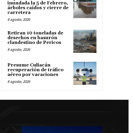
inundada la 5 de Febrero,
árboles caídos y cierre de
carretera
8 agosto, 2026
Retiran 10 toneladas de
desechos en basurón
clandestino de Pericos
8 agosto, 2026
Presume Culiacán
recuperación de tráfico
aéreo por vacaciones
8 agosto, 2026