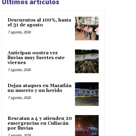
Últimos artículos
Descuentos al 100%, hasta
el 31 de agosto
7 agosto, 2026
Anticipan oootra vez
lluvias muy fuertes este
viernes
7 agosto, 2026
Dejan ataques en Mazatlán
un muerto y un herido
7 agosto, 2026
Rescatan a 4 y atienden 20
emergencias en Culiacán
por lluvias
7 agosto, 2026