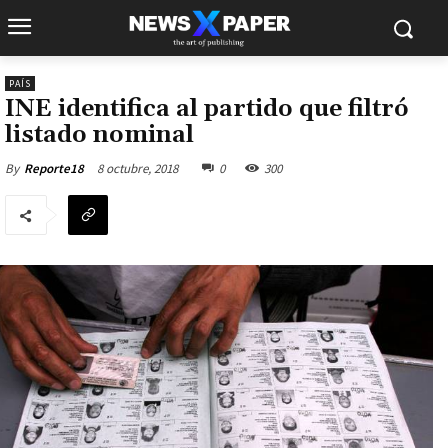
PAÍS
INE identifica al partido que filtró
listado nominal
8 octubre, 2018
0
300
By
Reporte18