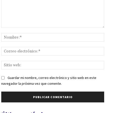
Comentario:
Nomb
Corr
elect
Sitio
web:
Guardar mi nombre, correo electrónico y sitio web en este
navegador la próxima vez que comente.