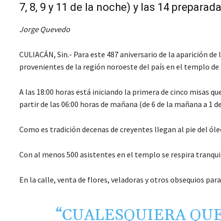
7, 8, 9 y 11 de la noche) y las 14 prepara
Jorge Quevedo
CULIACÁN, Sin.- Para este 487 aniversario de la aparición de
provenientes de la región noroeste del país en el templo de
A las 18:00 horas está iniciando la primera de cinco misas que
partir de las 06:00 horas de mañana (de 6 de la mañana a 1 de 
Como es tradición decenas de creyentes llegan al pie del ól
Con al menos 500 asistentes en el templo se respira tranquil
En la calle, venta de flores, veladoras y otros obsequios pa
“CUALESQUIERA QUE