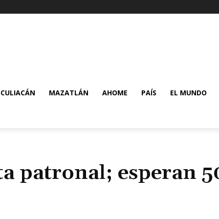
CULIACÁN
MAZATLÁN
AHOME
PAÍS
EL MUNDO
ta patronal; esperan 5