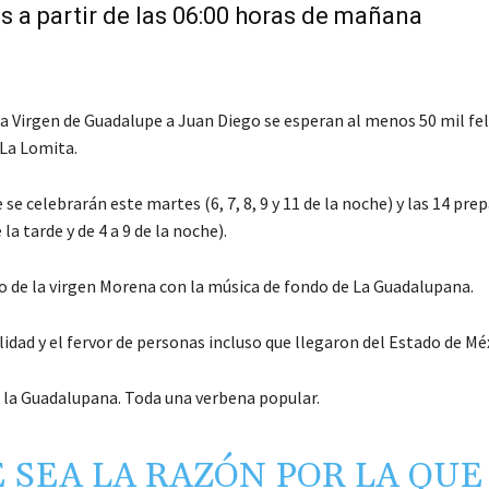
das a partir de las 06:00 horas de mañana
 la Virgen de Guadalupe a Juan Diego se esperan al menos 50 mil fe
 La Lomita.
 se celebrarán este martes (6, 7, 8, 9 y 11 de la noche) y las 14 pre
la tarde y de 4 a 9 de la noche).
eo de la virgen Morena con la música de fondo de La Guadalupana.
idad y el fervor de personas incluso que llegaron del Estado de Mé
ra la Guadalupana. Toda una verbena popular.
 SEA LA RAZÓN POR LA QUE