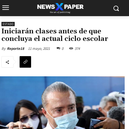
ESTADO
Iniciarán clases antes de que
concluya el actual ciclo escolar
11 mayo, 2021
0
374
By
Reporte18