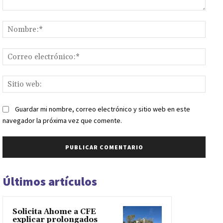
Comentario:
Nomb
Corr
elect
Sitio
web:
Guardar mi nombre, correo electrónico y sitio web en este
navegador la próxima vez que comente.
Últimos artículos
Solicita Ahome a CFE
explicar prolongados