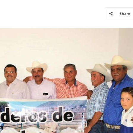
Share