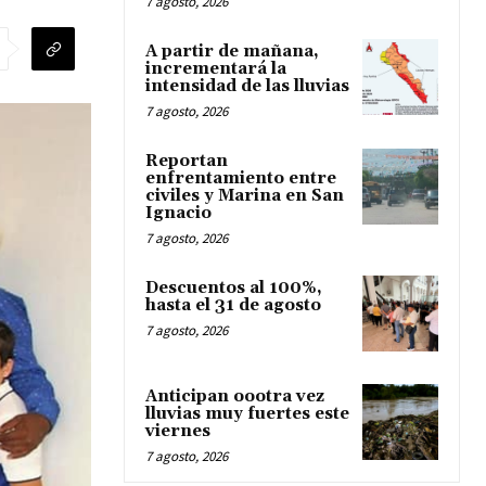
7 agosto, 2026
A partir de mañana,
incrementará la
intensidad de las lluvias
7 agosto, 2026
Reportan
enfrentamiento entre
civiles y Marina en San
Ignacio
7 agosto, 2026
Descuentos al 100%,
hasta el 31 de agosto
7 agosto, 2026
Anticipan oootra vez
lluvias muy fuertes este
viernes
7 agosto, 2026