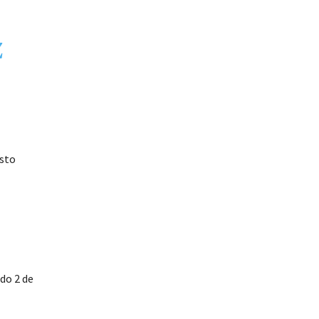
Z
esto
do 2 de