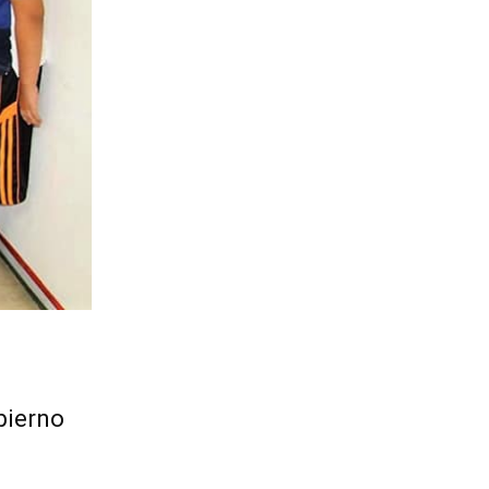
bierno