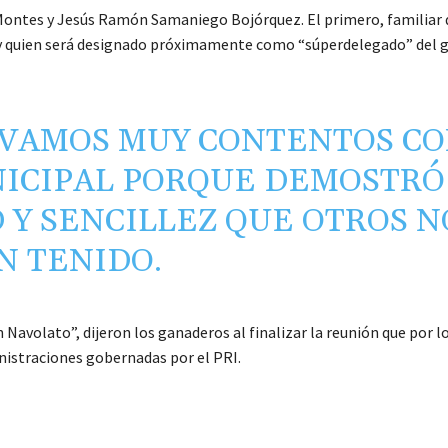
Montes y Jesús Ramón Samaniego Bojórquez. El primero, familiar 
, y quien será designado próximamente como “súperdelegado” del 
 VAMOS MUY CONTENTOS C
NICIPAL PORQUE DEMOSTRÓ
Y SENCILLEZ QUE OTROS N
N TENIDO.
 Navolato”, dijeron los ganaderos al finalizar la reunión que por 
inistraciones gobernadas por el PRI.