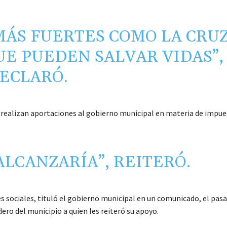
MÁS FUERTES COMO LA CRU
UE PUEDEN SALVAR VIDAS”,
ECLARÓ.
e realizan aportaciones al gobierno municipal en materia de impu
ALCANZARÍA”, REITERÓ.
 sociales, tituló el gobierno municipal en un comunicado, el pasa
ero del municipio a quien les reiteró su apoyo.