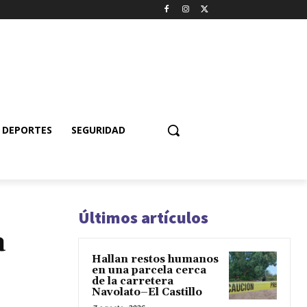
DEPORTES
SEGURIDAD
Últimos artículos
a
Hallan restos humanos
en una parcela cerca
de la carretera
Navolato–El Castillo