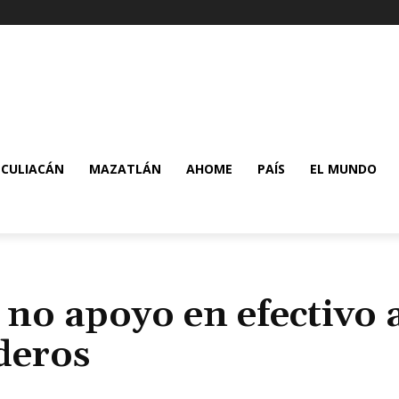
CULIACÁN
MAZATLÁN
AHOME
PAÍS
EL MUNDO
 no apoyo en efectivo 
deros