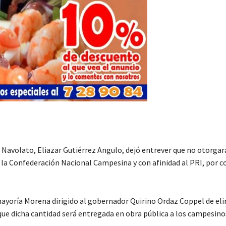
 Navolato, Eliazar Gutiérrez Angulo, dejó entrever que no otorgar
e la Confederación Nacional Campesina y con afinidad al PRI, por 
mayoría Morena dirigido al gobernador Quirino Ordaz Coppel de eli
ó que dicha cantidad será entregada en obra pública a los campesino