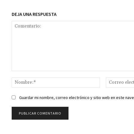
k
DEJA UNA RESPUESTA
Comentario:
Nombre:*
Guardar mi nombre, correo electrónico y sitio web en este nav