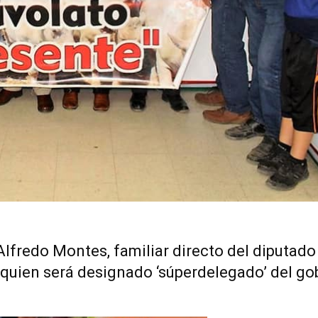
 Alfredo Montes, familiar directo del diputado
quien será designado ‘súperdelegado’ del go