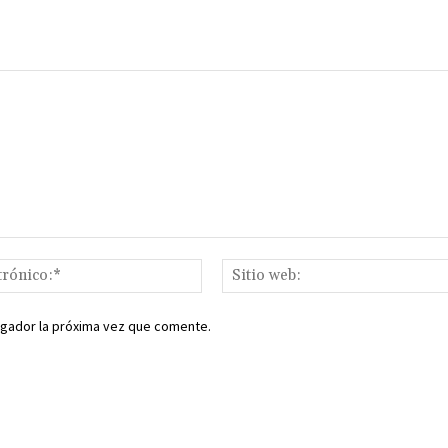
Correo
electrónico:*
egador la próxima vez que comente.