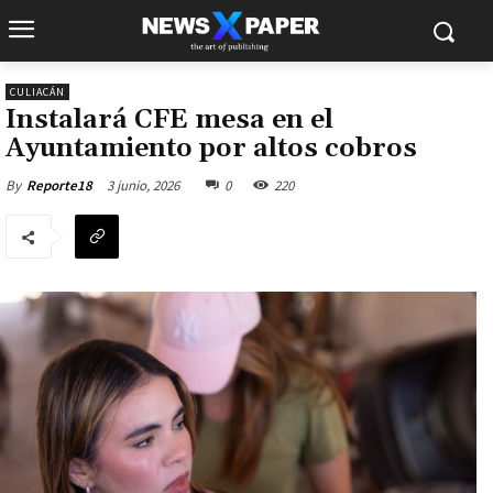
CULIACÁN
Instalará CFE mesa en el
Ayuntamiento por altos cobros
3 junio, 2026
0
220
By
Reporte18