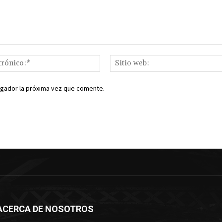
Correo
electrónico:*
egador la próxima vez que comente.
ACERCA DE NOSOTROS