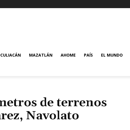
CULIACÁN
MAZATLÁN
AHOME
PAÍS
EL MUNDO
metros de terrenos
árez, Navolato