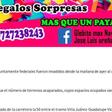
untamente federales fueron invadidos desde la mañana de ayer al 
ue el número de terrenos acaparados, cuyos espacios ocupados va
do de la carretera la 50 entre el tramo Villa Juárez-Guadalupe Vic