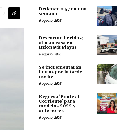
Detienen a 57 en una
semana
6 agosto, 2026
Descartan heridos;
atacan casa en
Infonavit Playas
6 agosto, 2026
Se incrementarán
lluvias por la tarde-
noche
6 agosto, 2026
Regresa ‘Ponte al
Corriente’ para
modelos 2022 y
anteriores
6 agosto, 2026