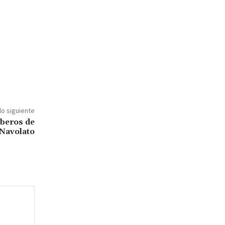
lo siguiente
beros de
Navolato