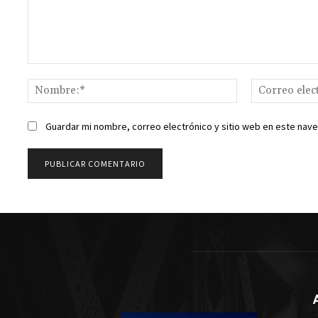
Comentario:
Nombre:*
Guardar mi nombre, correo electrónico y sitio web en este nav