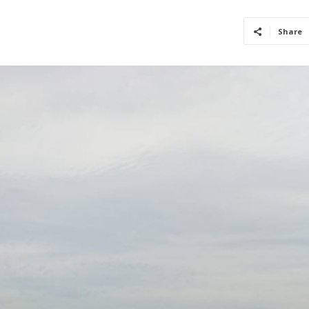
Share