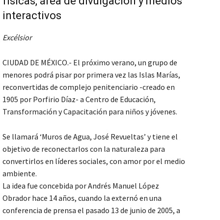
físicas, área de divulgación y medios
interactivos
Excélsior
CIUDAD DE MÉXICO.- El próximo verano, un grupo de
menores podrá pisar por primera vez las Islas Marías,
reconvertidas de complejo penitenciario -creado en
1905 por Porfirio Díaz- a Centro de Educación,
Transformación y Capacitación para niños y jóvenes.
Se llamará ‘Muros de Agua, José Revueltas’ y tiene el
objetivo de reconectarlos con la naturaleza para
convertirlos en líderes sociales, con amor por el medio
ambiente.
La idea fue concebida por Andrés Manuel López
Obrador hace 14 años, cuando la externó en una
conferencia de prensa el pasado 13 de junio de 2005, a