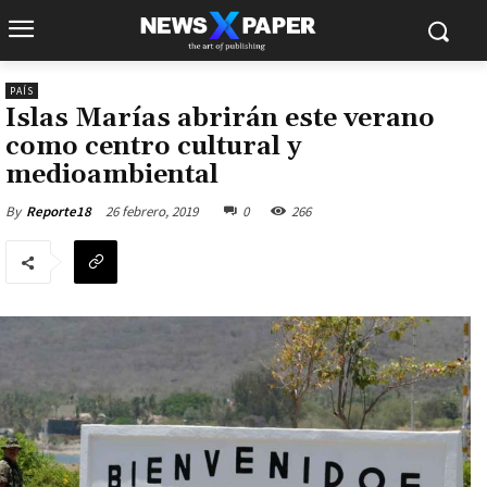
PAÍS
Islas Marías abrirán este verano
como centro cultural y
medioambiental
26 febrero, 2019
0
266
By
Reporte18