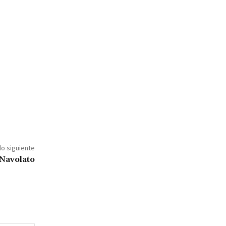
lo siguiente
 Navolato