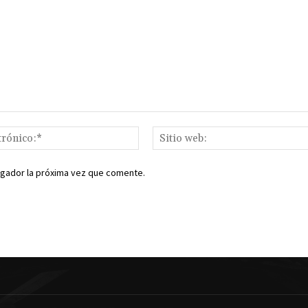
Correo
electrónico:*
egador la próxima vez que comente.