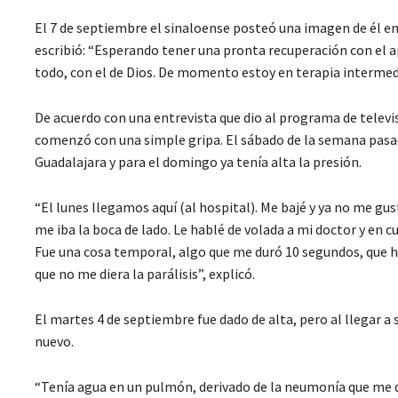
El 7 de septiembre el sinaloense posteó una imagen de él en
escribió: “Esperando tener una pronta recuperación con el a
todo, con el de Dios. De momento estoy en terapia intermed
De acuerdo con una entrevista que dio al programa de telev
comenzó con una simple gripa. El sábado de la semana pasa
Guadalajara y para el domingo ya tenía alta la presión.
“El lunes llegamos aquí (al hospital). Me bajé y ya no me gu
me iba la boca de lado. Le hablé de volada a mi doctor y en 
Fue una cosa temporal, algo que me duró 10 segundos, que hi
que no me diera la parálisis”, explicó.
El martes 4 de septiembre fue dado de alta, pero al llegar a 
nuevo.
“Tenía agua en un pulmón, derivado de la neumonía que me di