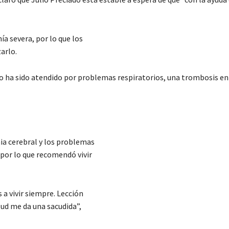
 severa, por lo que los
arlo.
do ha sido atendido por problemas respiratorios, una trombosis en
mia cerebral y los problemas
 por lo que recomendó vivir
a vivir siempre. Lección
ud me da una sacudida”,