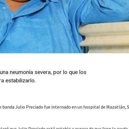
na neumonía severa, por lo que los
 estabilizarlo.
e banda Julio Preciado fue internado en un hospital de Mazatlán, S
laró que Julio Preciado está estable a espera de que “con la ayuda 