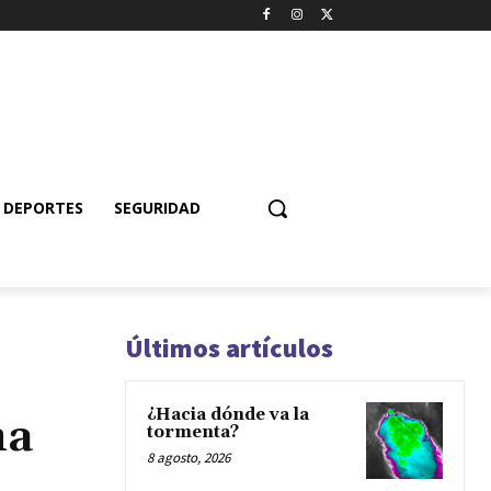
DEPORTES
SEGURIDAD
Últimos artículos
¿Hacia dónde va la
na
tormenta?
8 agosto, 2026