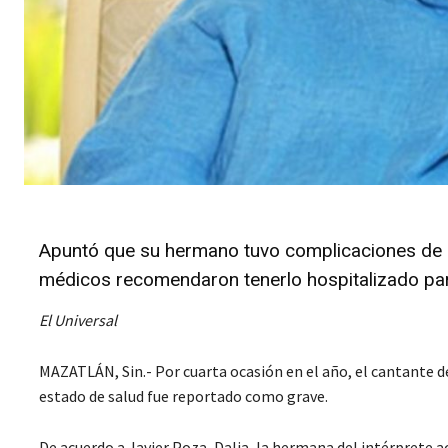
Apuntó que su hermano tuvo complicaciones de u
médicos recomendaron tenerlo hospitalizado para
El Universal
MAZATLÁN, Sin.- Por cuarta ocasión en el año, el cantante d
estado de salud fue reportado como grave.
De acuerdo a Javier Poza, Dalia, la hermana del intérprete ac