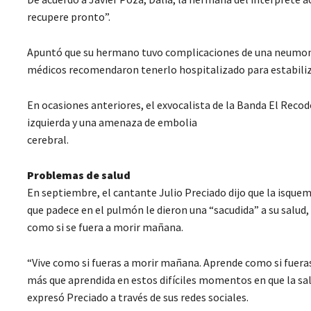
recupere pronto”.
Apuntó que su hermano tuvo complicaciones de una neumonía
médicos recomendaron tenerlo hospitalizado para estabiliz
En ocasiones anteriores, el exvocalista de la Banda El Reco
izquierda y una amenaza de embolia
cerebral.
Problemas de salud
En septiembre, el cantante Julio Preciado dijo que la isque
que padece en el pulmón le dieron una “sacudida” a su salud,
como si se fuera a morir mañana.
“Vive como si fueras a morir mañana. Aprende como si fueras 
más que aprendida en estos difíciles momentos en que la sal
expresó Preciado a través de sus redes sociales.