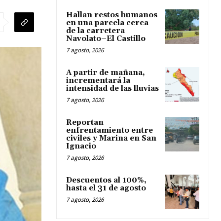
Hallan restos humanos
en una parcela cerca
de la carretera
Navolato–El Castillo
7 agosto, 2026
A partir de mañana,
incrementará la
intensidad de las lluvias
7 agosto, 2026
Reportan
enfrentamiento entre
civiles y Marina en San
Ignacio
7 agosto, 2026
Descuentos al 100%,
hasta el 31 de agosto
7 agosto, 2026