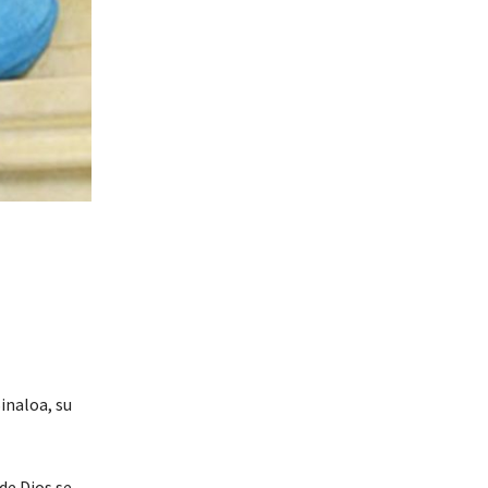
inaloa, su
de Dios se