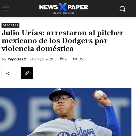
DEPORTES
Julio Urías: arrestaron al pitcher
mexicano de los Dodgers por
violencia doméstica
14 mayo, 2019
0
353
By
Reporte18