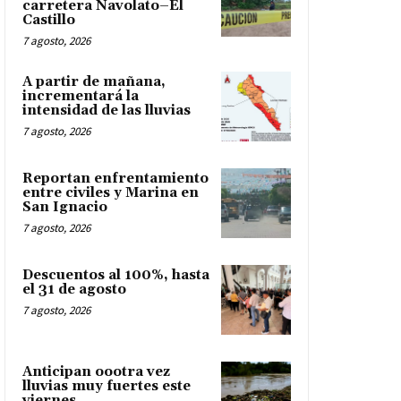
carretera Navolato–El
Castillo
7 agosto, 2026
A partir de mañana,
incrementará la
intensidad de las lluvias
7 agosto, 2026
Reportan enfrentamiento
entre civiles y Marina en
San Ignacio
7 agosto, 2026
Descuentos al 100%, hasta
el 31 de agosto
7 agosto, 2026
Anticipan oootra vez
lluvias muy fuertes este
viernes