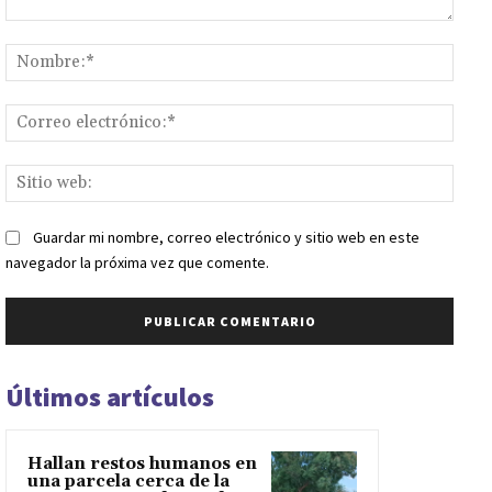
Comentario:
Nomb
Corr
elect
Sitio
web:
Guardar mi nombre, correo electrónico y sitio web en este
navegador la próxima vez que comente.
Últimos artículos
Hallan restos humanos en
una parcela cerca de la