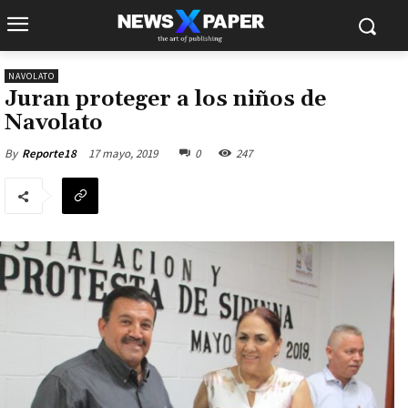
NAVOLATO
Juran proteger a los niños de
Navolato
17 mayo, 2019
0
247
By
Reporte18