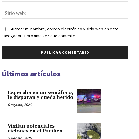
elect
Sitio
web:
Guardar mi nombre, correo electrónico y sitio web en este
navegador la próxima vez que comente.
Últimos artículos
Esperaba en un semáforo;
le disparan y queda herido
6 agosto, 2026
Vigilan potenciales
ciclones en el Pacífico
5 agosto, 2026