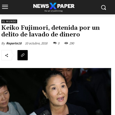
EL MUNDO
Keiko Fujimori, detenida por un
delito de lavado de dinero
10 octubre, 2018
0
290
By
Reporte18