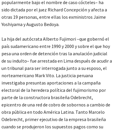
popularmente bajo el nombre de caso cócteles– ha
sido dictada por el juez Richard Concepción y afecta a
otras 19 personas, entre ellas los exministros Jaime
Yoshiyama y Augusto Bedoya.
La hija del autócrata Alberto Fujimori –que gobernó el
país sudamericano entre 1990 y 2000 y sobre el que hoy
pesa una orden de detención tras la anulación judicial
de su indulto– fue arrestada en Lima después de acudir a
un tribunal para ser interrogada junto a su esposo, el
norteamericano Mark Vito. La justicia peruana
investigaba presuntas aportaciones a la campaña
electoral de la heredera política del fujimorismo por
parte de la constructora brasileña Odebrecht,
epicentro de una red de cobro de sobornos a cambio de
obra pública en todo América Latina. Tanto Marcelo
Odebrecht, primer ejecutivo de la empresa brasileña
cuando se produjeron los supuestos pagos como su